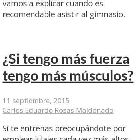
vamos a explicar cuando es
recomendable asistir al gimnasio.
¿Si tengo más fuerza
tengo más músculos?
11 septiembre, 2015
Carlos Eduardo Rosas Maldonado
Si te entrenas preocupándote por
emplear kilajes cada vez más altos,