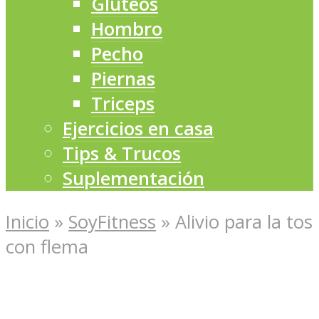
Glúteos
Hombro
Pecho
Piernas
Triceps
Ejercicios en casa
Tips & Trucos
Suplementación
Inicio
»
SoyFitness
»
Alivio para la tos
con flema