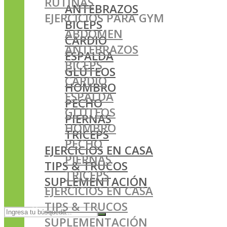
RUTINAS
ANTEBRAZOS
EJERCICIOS PARA GYM
BICEPS
ABDOMEN
CARDIO
ANTEBRAZOS
ESPALDA
BICEPS
GLÚTEOS
CARDIO
HOMBRO
ESPALDA
PECHO
GLÚTEOS
PIERNAS
HOMBRO
TRICEPS
PECHO
EJERCICIOS EN CASA
PIERNAS
TIPS & TRUCOS
TRICEPS
SUPLEMENTACIÓN
EJERCICIOS EN CASA
TIPS & TRUCOS
SUPLEMENTACIÓN