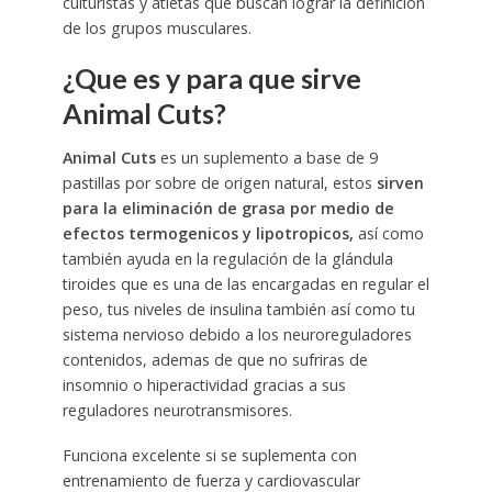
culturistas y atletas que buscan lograr la definición
de los grupos musculares.
¿Que es y para que sirve
Animal Cuts?
Animal Cuts
es un suplemento a base de 9
pastillas por sobre de origen natural, estos
sirven
para la eliminación de grasa por medio de
efectos termogenicos y lipotropicos,
así como
también ayuda en la regulación de la glándula
tiroides que es una de las encargadas en regular el
peso, tus niveles de insulina también así como tu
sistema nervioso debido a los neuroreguladores
contenidos, ademas de que no sufriras de
insomnio o hiperactividad gracias a sus
reguladores neurotransmisores.
Funciona excelente si se suplementa con
entrenamiento de fuerza y cardiovascular