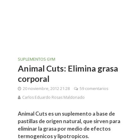
SUPLEMENTOS GYM
Animal Cuts: Elimina grasa
corporal
20 noviembre, 2012 21:28
59 comentarios
Carlos Eduardo Rosas Maldonado
Animal Cuts es un suplemento a base de
pastillas de origen natural, que sirven para
eliminar la grasa por medio de efectos
termogenicos y lipotropicos.