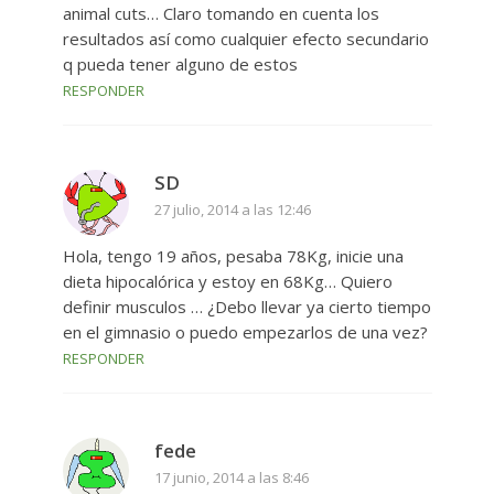
animal cuts… Claro tomando en cuenta los
resultados así como cualquier efecto secundario
q pueda tener alguno de estos
RESPONDER
SD
27 julio, 2014 a las 12:46
Hola, tengo 19 años, pesaba 78Kg, inicie una
dieta hipocalórica y estoy en 68Kg… Quiero
definir musculos … ¿Debo llevar ya cierto tiempo
en el gimnasio o puedo empezarlos de una vez?
RESPONDER
fede
17 junio, 2014 a las 8:46