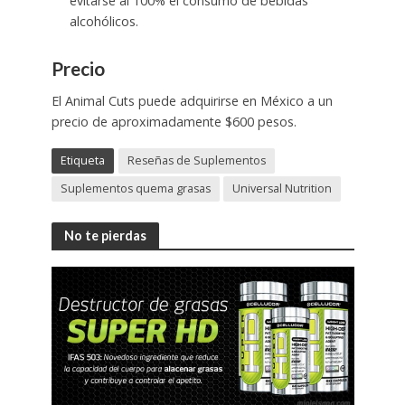
evitarse al 100% el consumo de bebidas
alcohólicos.
Precio
El Animal Cuts puede adquirirse en México a un
precio de aproximadamente $600 pesos.
Etiqueta
Reseñas de Suplementos
Suplementos quema grasas
Universal Nutrition
No te pierdas