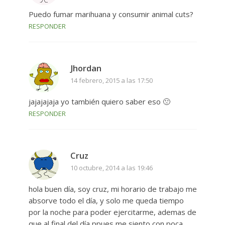
Puedo fumar marihuana y consumir animal cuts?
RESPONDER
Jhordan
14 febrero, 2015 a las 17:50
jajajajaja yo también quiero saber eso 🙁
RESPONDER
Cruz
10 octubre, 2014 a las 19:46
hola buen día, soy cruz, mi horario de trabajo me
absorve todo el día, y solo me queda tiempo
por la noche para poder ejercitarme, ademas de
que al final del día ppues me siento con poca