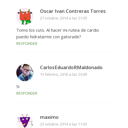
Oscar Ivan Contreras Torres
27 octubre, 2014 a las 21:05
Tomo los cuts. Al hacer mi rutina de cardio
puedo hidratarme con gatorade?
RESPONDER
CarlosEduardoRMaldonado
15 febrero, 2016 a las 23:09
Si
RESPONDER
maximo
23 octubre, 2014 a las 11:03