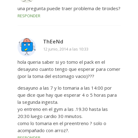
una pregunta puede traer problema de tiroides?
RESPONDER
ThEeNd
12 junio, 2014 a las 10:33
hola queria saber si yo tomo el pack en el
desayuno cuanto tengo que esperar para comer
(por la toma del estomago vacio)???
desayuno a las 7 y lo tomaria a las 14:00 por
que dice que hay que esperar 4 o 5 horas para
la segunda ingesta.
yo entreno en el gym a las .19.30 hasta las
20:30 luego cardio 30 minutos.
como lo tomaria en el preentreno ? solo o
acompañado con arroz?.
RESPONDER