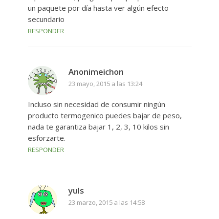
un paquete por día hasta ver algún efecto
secundario
RESPONDER
Anonimeichon
23 mayo, 2015 a las 13:24
Incluso sin necesidad de consumir ningún
producto termogenico puedes bajar de peso,
nada te garantiza bajar 1, 2, 3, 10 kilos sin
esforzarte.
RESPONDER
yuls
23 marzo, 2015 a las 14:58