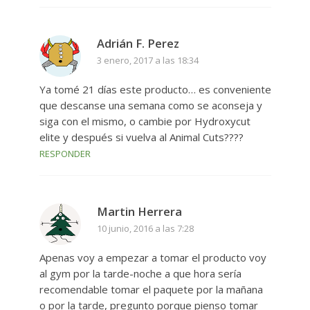
Adrián F. Perez
3 enero, 2017 a las 18:34
Ya tomé 21 días este producto… es conveniente
que descanse una semana como se aconseja y
siga con el mismo, o cambie por Hydroxycut
elite y después si vuelva al Animal Cuts????
RESPONDER
Martin Herrera
10 junio, 2016 a las 7:28
Apenas voy a empezar a tomar el producto voy
al gym por la tarde-noche a que hora sería
recomendable tomar el paquete por la mañana
o por la tarde, pregunto porque pienso tomar