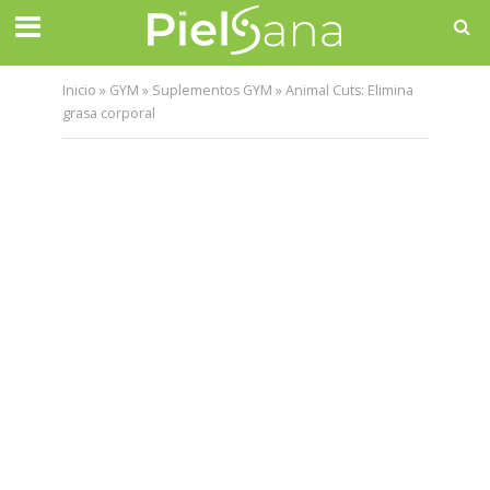
Inicio
»
GYM
»
Suplementos GYM
»
Animal Cuts: Elimina
grasa corporal