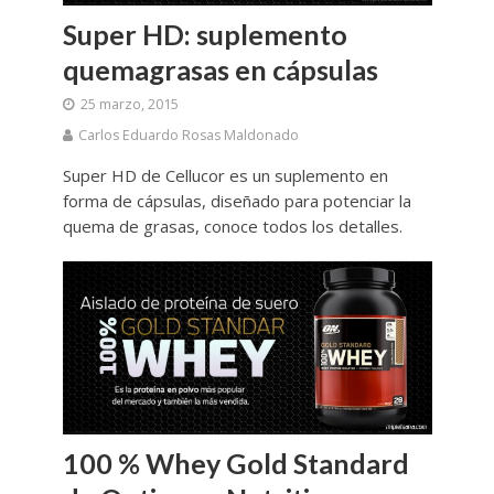
Super HD: suplemento
quemagrasas en cápsulas
25 marzo, 2015
Carlos Eduardo Rosas Maldonado
Super HD de Cellucor es un suplemento en
forma de cápsulas, diseñado para potenciar la
quema de grasas, conoce todos los detalles.
100 % Whey Gold Standard