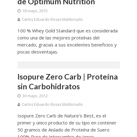
de Optimum Nutrition
18 mayo, 2015
Carlos Eduardo Rosas Maldonado
100 % Whey Gold Standard que es considerada
como una de las mejores proteínas del
mercado, gracias a sus excelentes beneficios y
pocas desventajas.
Isopure Zero Carb | Proteína
sin Carbohidratos
30 mayo, 2012
Carlos Eduardo Rosas Maldonado
Isopure Zero Carb de Nature's Best, es el
primer y único producto de su tipo en contener
50 gramos de Aislado de Proteína de Suero
100% Puro de Intercambio de Iones.