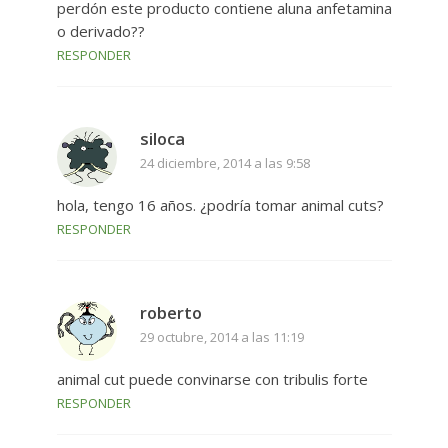
perdón este producto contiene aluna anfetamina
o derivado??
RESPONDER
siloca
24 diciembre, 2014 a las 9:58
hola, tengo 16 años. ¿podría tomar animal cuts?
RESPONDER
roberto
29 octubre, 2014 a las 11:19
animal cut puede convinarse con tribulis forte
RESPONDER