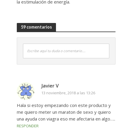
la estimulación de energía.
59 comentarios
Escribe aquí tu duda o comentario....
Javier V
13 noviembre, 2018 a las 13:26
Hala si estoy empezando con este producto y
me quiero meter un maraton de sexo y quiero
una ayuda con viagra eso me afectaria en algo…..
RESPONDER