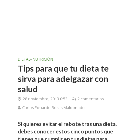
DIETAS
•
NUTRICIÓN
Tips para que tu dieta te
sirva para adelgazar con
salud
28 noviembre, 2013 0:53
2 comentarios
Carlos Eduardo Rosas Maldonado
Si quieres evitar el rebote tras una dieta,
debes conocer estos cinco puntos que
tienes que cumplir en tus dietas para