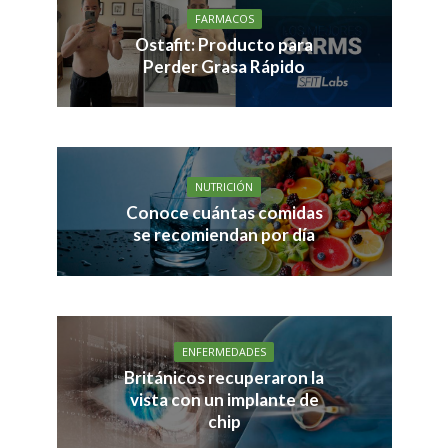
FARMACOS
Ostafit: Producto para
Perder Grasa Rápido
NUTRICIÓN
Conoce cuántas comidas
se recomiendan por día
ENFERMEDADES
Británicos recuperaron la
vista con un implante de
chip