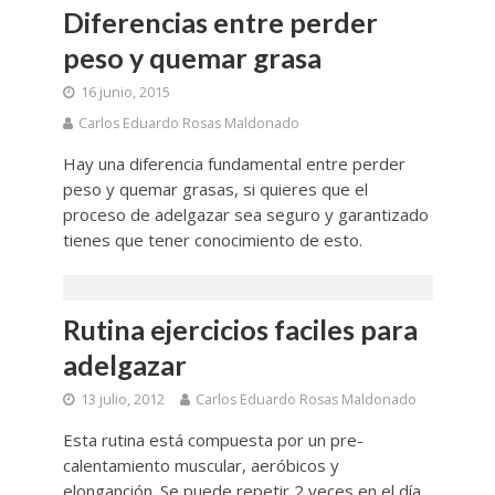
Diferencias entre perder
peso y quemar grasa
16 junio, 2015
Carlos Eduardo Rosas Maldonado
Hay una diferencia fundamental entre perder
peso y quemar grasas, si quieres que el
proceso de adelgazar sea seguro y garantizado
tienes que tener conocimiento de esto.
Rutina ejercicios faciles para
adelgazar
13 julio, 2012
Carlos Eduardo Rosas Maldonado
Esta rutina está compuesta por un pre-
calentamiento muscular, aeróbicos y
elonganción. Se puede repetir 2 veces en el día