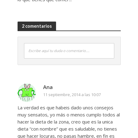
2 comentarios
Escribe aquí tu duda o comentario....
Ana
11 septiembre, 2014 a las 10:07
La verdad es que habeis dado unos consejos
muy sensatos, yo más o menos cumplo todos al
hacer la dieta de la zona, creo que es la unica
dieta “con nombre” que es saludable, no tienes
que hacer locuras, no pasas hambre, en fin es