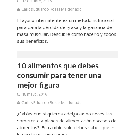
12 octubre, 2016
Carlos Eduardo Rosas Maldonado
El ayuno intermitente es un método nutricional
para para la pérdida de grasa y la ganancia de
masa muscular. Descubre como hacerlo y todos
sus beneficios.
10 alimentos que debes
consumir para tener una
mejor figura
18 mayo, 2016
Carlos Eduardo Rosas Maldonado
¿Sabías que si quieres adelgazar no necesitas
someterte a planes de alimentación escasos de
alimentos?. En cambio solo debes saber que es
lo que tienes que comer...