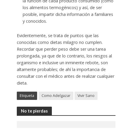
la función de cada producto consumido (cómo
los alimentos termogénicos) y así, de ser
posible, impartir dicha información a familiares
y conocidos.
Evidentemente, se trata de puntos que las
conocidas como dietas milagro no cumplen.
Recordar que perder peso debe ser una tarea
prolongada, ya que de lo contrario, los riesgos al
organismo e inclusive un inminente rebote, son
altamente probables; de ahí la importancia de
consultar con el médico antes de realizar cualquier
dieta.
Etiqueta
Como Adelgazar
Vivir Sano
No te pierdas