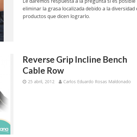
Le daremos respuesta a la pregunta si es posible
eliminar la grasa localizada debido a la diversidad
productos que dicen lograrlo.
Reverse Grip Incline Bench
Cable Row
25 abril, 2012
Carlos Eduardo Rosas Maldonado