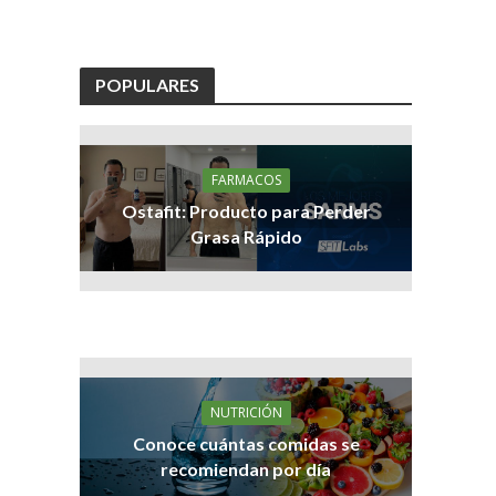
POPULARES
FARMACOS
Ostafit: Producto para Perder
Grasa Rápido
NUTRICIÓN
Conoce cuántas comidas se
recomiendan por día