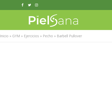
Inicio
»
GYM
»
Ejercicios
»
Pecho
»
Barbell Pullover