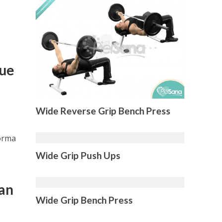
que
Wide Reverse Grip Bench Press
forma
Wide Grip Push Ups
van
Wide Grip Bench Press