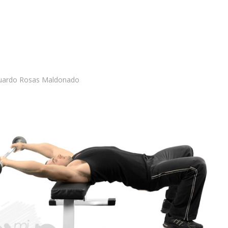
duardo Rosas Maldonado