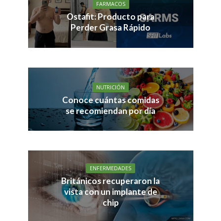
FARMACOS
Ostafit: Producto para
Perder Grasa Rápido
NUTRICIÓN
Conoce cuántas comidas
se recomiendan por día
ENFERMEDADES
Británicos recuperaron la
vista con un implante de
chip