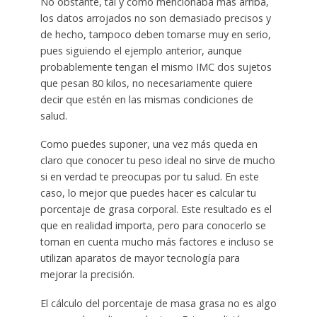
No obstante, tal y como mencionaba más arriba,
los datos arrojados no son demasiado precisos y
de hecho, tampoco deben tomarse muy en serio,
pues siguiendo el ejemplo anterior, aunque
probablemente tengan el mismo IMC dos sujetos
que pesan 80 kilos, no necesariamente quiere
decir que estén en las mismas condiciones de
salud.
Como puedes suponer, una vez más queda en
claro que conocer tu peso ideal no sirve de mucho
si en verdad te preocupas por tu salud. En este
caso, lo mejor que puedes hacer es calcular tu
porcentaje de grasa corporal. Este resultado es el
que en realidad importa, pero para conocerlo se
toman en cuenta mucho más factores e incluso se
utilizan aparatos de mayor tecnología para
mejorar la precisión.
El cálculo del porcentaje de masa grasa no es algo