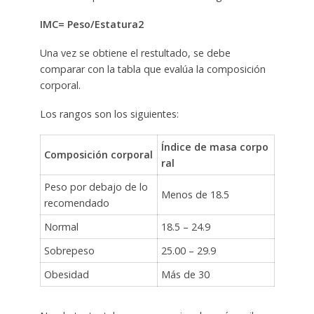
IMC= Peso/Estatura2
Una vez se obtiene el restultado, se debe
comparar con la tabla que evalúa la composición
corporal.
Los rangos son los siguientes:
Índice de masa corpo
Composición corporal
ral
Peso por debajo de lo
Menos de 18.5
recomendado
Normal
18.5 – 24.9
Sobrepeso
25.00 – 29.9
Obesidad
Más de 30