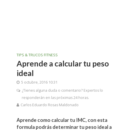
TIPS & TRUCOS FITNESS
Aprende a calcular tu peso
ideal
5 octubre, 2016 10:31
¿Tienes alguna duda o comentario? Expertos lo
responderán en las próximas 24 horas.
Carlos Eduardo Rosas Maldonado
Aprende como calcular tu IMC, con esta
formula podrás determinar tu peso ideal a