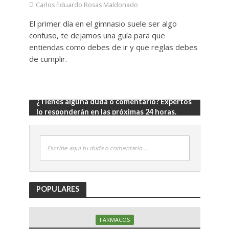
Carlos Eduardo Rosas Maldonado
El primer día en el gimnasio suele ser algo
confuso, te dejamos una guía para que
entiendas como debes de ir y que reglas debes
de cumplir.
¿Tienes alguna duda o comentario? Expertos
lo responderán en las próximas 24 horas.
Escribe aquí tu duda o comentario....
POPULARES
FARMACOS