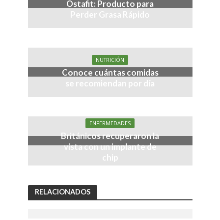
Ostafit: Producto para
Perder Grasa Rápido
NUTRICIÓN
Conoce cuántas comidas
se recomiendan por día
ENFERMEDADES
Británicos recuperaron la
vista con un implante de
chip
RELACIONADOS