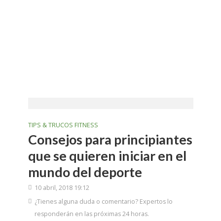
TIPS & TRUCOS FITNESS
Consejos para principiantes
que se quieren iniciar en el
mundo del deporte
10 abril, 2018 19:12
¿Tienes alguna duda o comentario? Expertos lo
responderán en las próximas 24 horas.