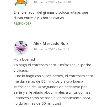
10 marzo, 2015 a las 14:48
El entrenador del gimnasio coloca rutinas que
duran entre 2 y 3 horas diarias.
RESPONDER
Alex Mercado Ruiz
10 marzo, 2015 a las 5:49
Hola buenas!!
Yo hago el entrenamiento 2 músculos, ej:pecho
y triceps.
Si no lo hago con super-series, el entrenamiento
me dura mas de 60 minutos y a una buena
intensidad de 30 segundos de descanso por
serie y si le añado abdominales a un tardo mas.
Entonces como se hace el entrenamiento para
no durar mas de 60 minutos?