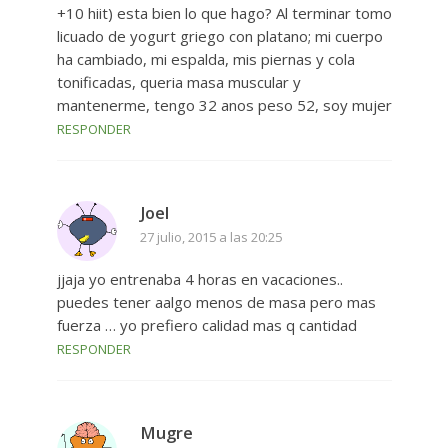
+10 hiit) esta bien lo que hago? Al terminar tomo
licuado de yogurt griego con platano; mi cuerpo
ha cambiado, mi espalda, mis piernas y cola
tonificadas, queria masa muscular y
mantenerme, tengo 32 anos peso 52, soy mujer
RESPONDER
Joel
27 julio, 2015 a las 20:25
jjaja yo entrenaba 4 horas en vacaciones..
puedes tener aalgo menos de masa pero mas
fuerza … yo prefiero calidad mas q cantidad
RESPONDER
Mugre