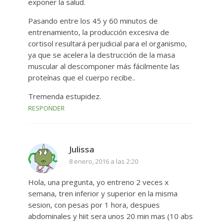
exponer la salud.
Pasando entre los 45 y 60 minutos de
entrenamiento, la producción excesiva de
cortisol resultará perjudicial para el organismo,
ya que se acelera la destrucción de la masa
muscular al descomponer más fácilmente las
proteínas que el cuerpo recibe..
Tremenda estupidez.
RESPONDER
Julissa
8 enero, 2016 a las 2:20
Hola, una pregunta, yo entreno 2 veces x
semana, tren inferior y superior en la misma
sesion, con pesas por 1 hora, despues
abdominales y hiit sera unos 20 min mas (10 abs