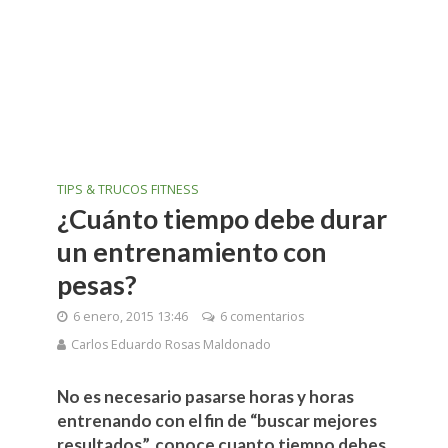
TIPS & TRUCOS FITNESS
¿Cuánto tiempo debe durar
un entrenamiento con
pesas?
6 enero, 2015 13:46
6 comentarios
Carlos Eduardo Rosas Maldonado
No es necesario pasarse horas y horas
entrenando con el fin de “buscar mejores
resultados”, conoce cuanto tiempo debes