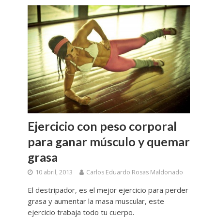
Ejercicio con peso corporal
para ganar músculo y quemar
grasa
10 abril, 2013
Carlos Eduardo Rosas Maldonado
El destripador, es el mejor ejercicio para perder
grasa y aumentar la masa muscular, este
ejercicio trabaja todo tu cuerpo.