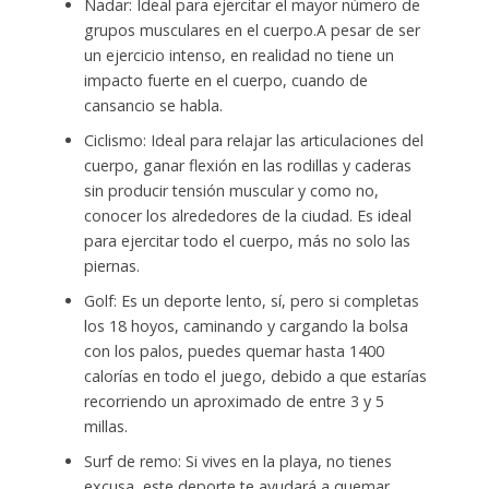
Nadar: Ideal para ejercitar el mayor número de
grupos musculares en el cuerpo.A pesar de ser
un ejercicio intenso, en realidad no tiene un
impacto fuerte en el cuerpo, cuando de
cansancio se habla.
Ciclismo: Ideal para relajar las articulaciones del
cuerpo, ganar flexión en las rodillas y caderas
sin producir tensión muscular y como no,
conocer los alrededores de la ciudad. Es ideal
para ejercitar todo el cuerpo, más no solo las
piernas.
Golf: Es un deporte lento, sí, pero si completas
los 18 hoyos, caminando y cargando la bolsa
con los palos, puedes quemar hasta 1400
calorías en todo el juego, debido a que estarías
recorriendo un aproximado de entre 3 y 5
millas.
Surf de remo: Si vives en la playa, no tienes
excusa, este deporte te ayudará a quemar