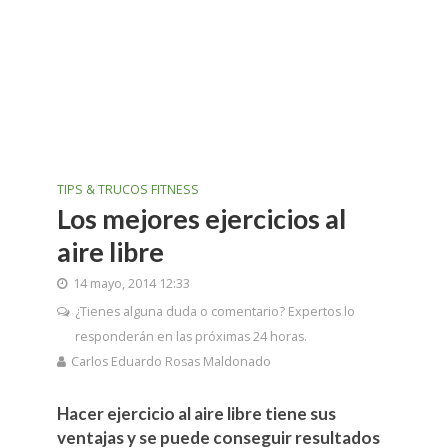
TIPS & TRUCOS FITNESS
Los mejores ejercicios al
aire libre
14 mayo, 2014 12:33
¿Tienes alguna duda o comentario? Expertos lo
responderán en las próximas 24 horas.
Carlos Eduardo Rosas Maldonado
Hacer ejercicio al aire libre tiene sus
ventajas y se puede conseguir resultados