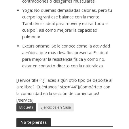
contracciones o desgarres musculares.
Yoga: No quemas demasiadas calorías, pero tu
cuerpo logrará ese balance con la mente.
También es ideal para mover y estirar todo el
cuerpo´, así como mejorar la capacidad
pulmonar.
Excursionismo: Se le conoce como la actividad
aeróbica que más desafíos presenta. Es ideal
para mejorar la resistencia física y como no,
estar en contacto directo con la naturaleza.
[service title=”¿Haces algún otro tipo de deporte al
aire libre? ¡Cuéntanos!” size=”44″]¡Compártelo con
la comunidad en la sección de comentarios!
[/service]
Etiqueta
Ejercicios en Casa
No te pierdas