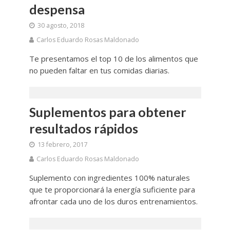
despensa
30 agosto, 2018
Carlos Eduardo Rosas Maldonado
Te presentamos el top 10 de los alimentos que
no pueden faltar en tus comidas diarias.
Suplementos para obtener
resultados rápidos
13 febrero, 2017
Carlos Eduardo Rosas Maldonado
Suplemento con ingredientes 100% naturales
que te proporcionará la energía suficiente para
afrontar cada uno de los duros entrenamientos.