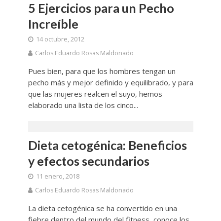
5 Ejercicios para un Pecho
Increíble
14 octubre, 2012
Carlos Eduardo Rosas Maldonado
Pues bien, para que los hombres tengan un
pecho más y mejor definido y equilibrado, y para
que las mujeres realcen el suyo, hemos
elaborado una lista de los cinco...
Dieta cetogénica: Beneficios
y efectos secundarios
11 enero, 2018
Carlos Eduardo Rosas Maldonado
La dieta cetogénica se ha convertido en una
fiebre dentro del mundo del fitness, conoce los