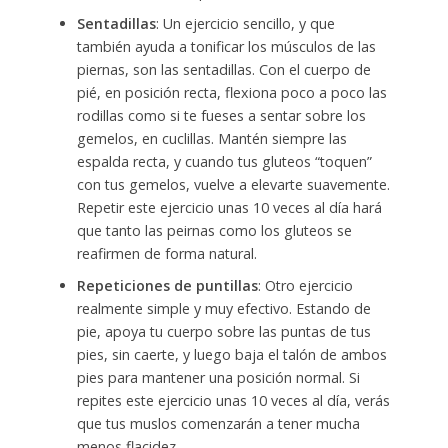
Sentadillas
: Un ejercicio sencillo, y que
también ayuda a tonificar los músculos de las
piernas, son las sentadillas. Con el cuerpo de
pié, en posición recta, flexiona poco a poco las
rodillas como si te fueses a sentar sobre los
gemelos, en cuclillas. Mantén siempre las
espalda recta, y cuando tus gluteos “toquen”
con tus gemelos, vuelve a elevarte suavemente.
Repetir este ejercicio unas 10 veces al día hará
que tanto las peirnas como los gluteos se
reafirmen de forma natural.
Repeticiones de puntillas
: Otro ejercicio
realmente simple y muy efectivo. Estando de
pie, apoya tu cuerpo sobre las puntas de tus
pies, sin caerte, y luego baja el talón de ambos
pies para mantener una posición normal. Si
repites este ejercicio unas 10 veces al día, verás
que tus muslos comenzarán a tener mucha
menos flacidez.