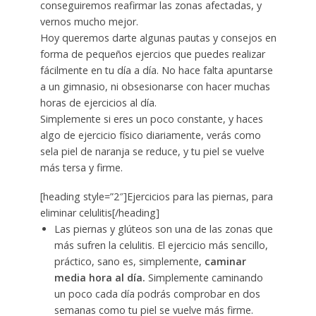
conseguiremos reafirmar las zonas afectadas, y
vernos mucho mejor.
Hoy queremos darte algunas pautas y consejos en
forma de pequeños ejercios que puedes realizar
fácilmente en tu día a día. No hace falta apuntarse
a un gimnasio, ni obsesionarse con hacer muchas
horas de ejercicios al día.
Simplemente si eres un poco constante, y haces
algo de ejercicio físico diariamente, verás como
sela piel de naranja se reduce, y tu piel se vuelve
más tersa y firme.
[heading style=”2″]Ejercicios para las piernas, para
eliminar celulitis[/heading]
Las piernas y glúteos son una de las zonas que
más sufren la celulitis. El ejercicio más sencillo,
práctico, sano es, simplemente,
caminar
media hora al día.
Simplemente caminando
un poco cada día podrás comprobar en dos
semanas como tu piel se vuelve más firme.