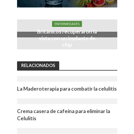
ENFERMEDADES
Británicos recuperaron la
vista con un implante de
chip
RELACIONADOS
La Maderoterapia para combatir la celulitis
Crema casera de cafeína para eliminar la
Celulitis