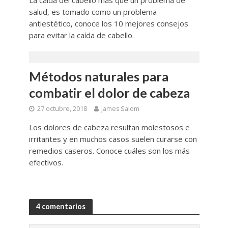
La caída del cabello más que un problema de
salud, es tomado como un problema
antiestético, conoce los 10 mejores consejos
para evitar la caída de cabello.
Métodos naturales para
combatir el dolor de cabeza
27 octubre, 2018
James Salom
Los dolores de cabeza resultan molestosos e
irritantes y en muchos casos suelen curarse con
remedios caseros. Conoce cuáles son los más
efectivos.
4 comentarios