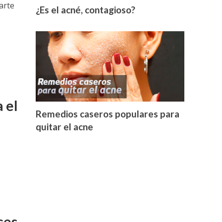
arte
¿Es el acné, contagioso?
 el
Remedios caseros populares para
quitar el acne
ces