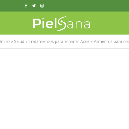
Inicio
»
Salud
»
Tratamientos para eliminar Acné
»
Alimentos para com