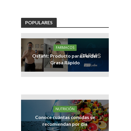
POPULARES
FARMACOS
Ostafit: Producto para Perder
Grasa Rápido
NUTRICIÓN
Conoce cuántas comidas se
recomiendan por día