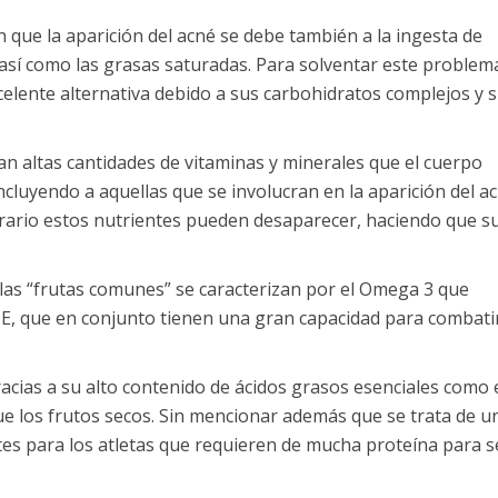
 que la aparición del acné se debe también a la ingesta de
así como las grasas saturadas. Para solventar este problema
elente alternativa debido a sus carbohidratos complejos y 
tan altas cantidades de vitaminas y minerales que el cuerpo
cluyendo a aquellas que se involucran en la aparición del ac
trario estos nutrientes pueden desaparecer, haciendo que s
e las “frutas comunes” se caracterizan por el Omega 3 que
 E, que en conjunto tienen una gran capacidad para combatir
acias a su alto contenido de ácidos grasos esenciales como 
ue los frutos secos. Sin mencionar además que se trata de u
tes para los atletas que requieren de mucha proteína para s