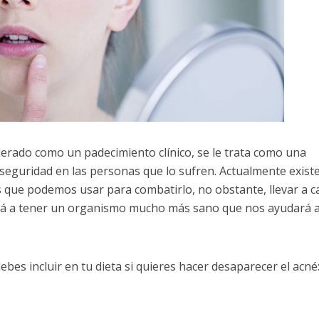
derado como un padecimiento clínico, se le trata como una
seguridad en las personas que lo sufren. Actualmente exist
que podemos usar para combatirlo, no obstante, llevar a c
rá a tener un organismo mucho más sano que nos ayudará 
bes incluir en tu dieta si quieres hacer desaparecer el acné