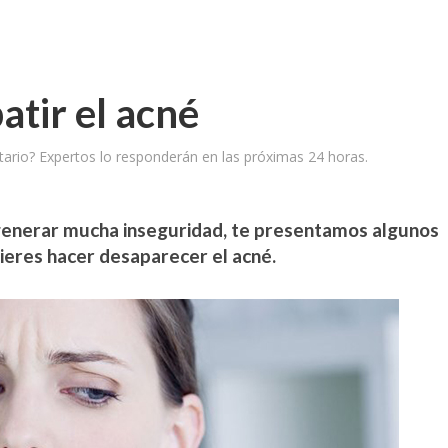
tir el acné
ario? Expertos lo responderán en las próximas 24 horas.
 generar mucha inseguridad, te presentamos algunos
uieres hacer desaparecer el acné.