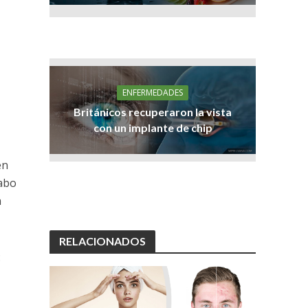
ENFERMEDADES
Británicos recuperaron la vista
con un implante de chip
en
abo
a
RELACIONADOS
: