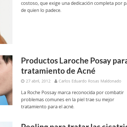
costoso, que exige una dedicación completa por p
de quien lo padece.
Productos Laroche Posay para
tratamiento de Acné
27 abril, 2012
Carlos Eduardo Rosas Maldonado
La Roche Possay marca reconocida por combatir
problemas comunes en la piel trae su mejor
tratamiento para el acné.
Peeling para tratar las cicatri