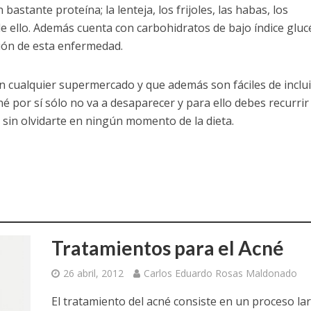
astante proteína; la lenteja, los frijoles, las habas, los
e ello. Además cuenta con carbohidratos de bajo índice glu
ción de esta enfermedad.
 cualquier supermercado y que además son fáciles de inclui
é por sí sólo no va a desaparecer y para ello debes recurrir
, sin olvidarte en ningún momento de la dieta.
Tratamientos para el Acné
26 abril, 2012
Carlos Eduardo Rosas Maldonado
El tratamiento del acné consiste en un proceso la