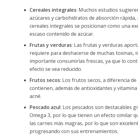
Cereales integrales
: Muchos estudios sugieren
azúcares y carbohidratos de absorción rápida, 
cereales integrales se posicionan como una exc
escaso contenido de azúcar.
Frutas y verduras
: Las frutas y verduras apor
requiere para deshacerse de muchas toxinas, in
importante consumirlas frescas, ya que lo con
efecto se vea reducido.
Frutos secos
: Los frutos secos, a diferencia d
contienen, además de antioxidantes y vitamina
acné.
Pescado azul
: Los pescados son destacables gr
Omega 3, por lo que tienen un efecto similar q
las carnes más magras, por lo que son excelen
progresando con sus entrenamientos.