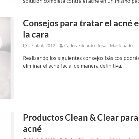
solución completa contra el acné en un mismo pa
Consejos para tratar el acné 
la cara
27 abril, 2012
Carlos Eduardo Rosas Maldonado
Realizando los siguientes consejos básicos podrá
eliminar el acné facial de manera definitiva.
Productos Clean & Clear para
acné