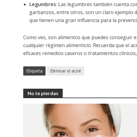
Legumbres
: Las legumbres también cuenta con b
garbanzos, entre otros, son un claro ejemplo d
que tienen una gran influencia para la preven
Como ves, son alimentos que puedes conseguir en
cualquier régimen alimenticio. Recuerda que el acn
eficaces remedios caseros o tratamientos clínicos
Etiqueta
Eliminar el acné
No te pierdas