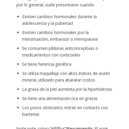
por lo general, suele presentarse cuando:
Existen cambios hormonales durante la
adolescencia y la pubertad
Existen cambios hormonales por la
menstruación, embarazo o menopausia
Se consumen píldoras anticonceptivas o
medicamentos con corticoides
Se tiene herencia genética
Se utiliza maquillaje con altos índices de aceite
mineral, utilizado para abaratar costos
La grasa de la piel aumenta por la hiperhidrosis
Se tiene una alimentación rica en grasas
Los poros obstruidos entran en contacto con
bacterias
[note note_color=”#ffffba”]
Resumiendo
: El acné