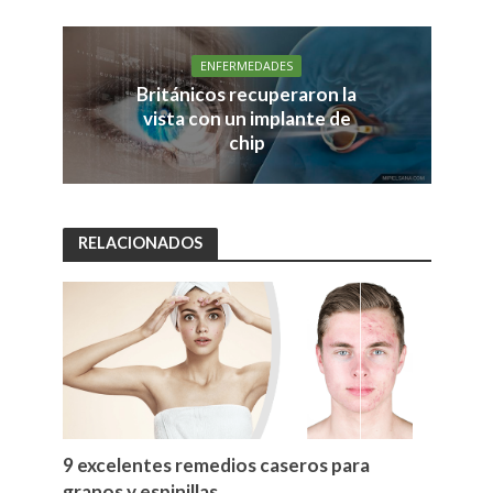
ENFERMEDADES
Británicos recuperaron la
vista con un implante de
chip
RELACIONADOS
9 excelentes remedios caseros para
granos y espinillas