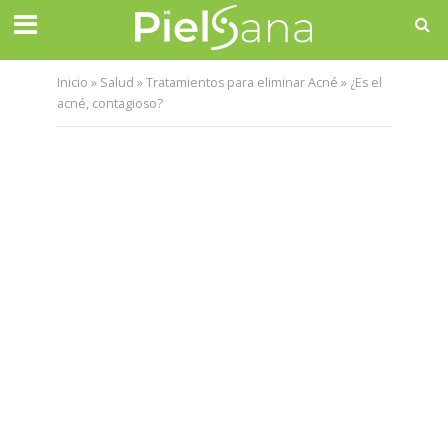
Inicio
»
Salud
»
Tratamientos para eliminar Acné
»
¿Es el
acné, contagioso?