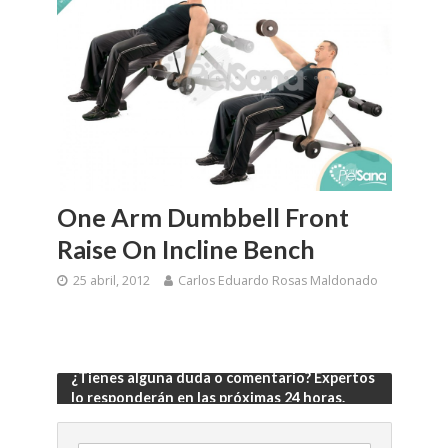
One Arm Dumbbell Front
Raise On Incline Bench
25 abril, 2012
Carlos Eduardo Rosas Maldonado
¿Tienes alguna duda o comentario? Expertos
lo responderán en las próximas 24 horas.