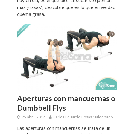
hoy en día, es el que dice “al sudar se queman
más grasas”, descubre que es lo que en verdad
quema grasa.
Aperturas con mancuernas o
Dumbbell Flys
25 abril, 2012
Carlos Eduardo Rosas Maldonado
Las aperturas con mancuernas se trata de un