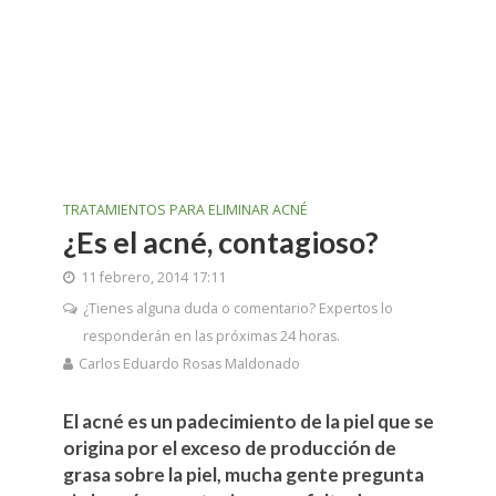
TRATAMIENTOS PARA ELIMINAR ACNÉ
¿Es el acné, contagioso?
11 febrero, 2014 17:11
¿Tienes alguna duda o comentario? Expertos lo
responderán en las próximas 24 horas.
Carlos Eduardo Rosas Maldonado
El acné es un padecimiento de la piel que se
origina por el exceso de producción de
grasa sobre la piel, mucha gente pregunta