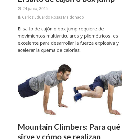
24 junio, 2015
Carlos Eduardo Rosas Maldonado
El salto de cajón o box jump requiere de
movimientos multiarticulares y pliométricos, es
excelente para desarrollar la fuerza explosiva y
acelerar la quema de calorías.
Mountain Climbers: Para qué
sirve y cómo se realizan