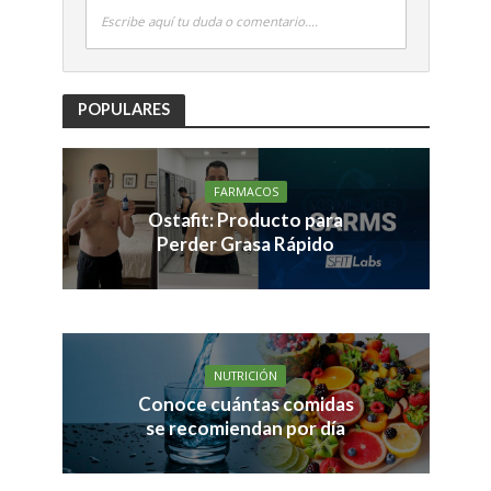
Escribe aquí tu duda o comentario....
POPULARES
FARMACOS
Ostafit: Producto para
Perder Grasa Rápido
NUTRICIÓN
Conoce cuántas comidas
se recomiendan por día