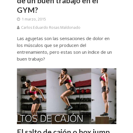
de un buen trabajo en el
GYM?
1 marzo, 2015
Carlos Eduardo Rosas Maldonado
Las agujetas son las sensaciones de dolor en
los músculos que se producen del
entrenamiento, pero estas son un índice de un
buen trabajo?
El salto de cajón o box jump