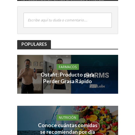
Escribe aquí tu duda o comentario....
POPULARES
FARMACOS
Ostafit: Producto para
Perder Grasa Rápido
NUTRICIÓN
Conoce cuántas comidas
se recomiendan por día