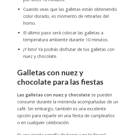
Cuando veas que las galletas están obteniendo
color dorado, es momento de retirarlas del
horno.
El último paso será colocar las galletas a
temperatura ambiente durante 10 minutos.
¡Y listo! Ya podrás disfrutar de tus galletas con
nuez y chocolate.
Galletas con nuez y
chocolate para las fiestas
Las galletas
con nuez y chocolate
se pueden
consumir durante la merienda acompañadas de un
café. Sin embargo, también es una excelente
opción para repartir en una fiesta de cumpleaños
o en cualquier celebración.
Es una receta sencilla de hacer y no te llevará