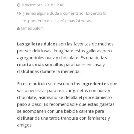
6 diciembre, 2018 11:38
¿Tienes alguna duda o comentario? Expertos lo
responderán en las próximas 24 horas.
James Salom
Las galletas dulces
son las favoritas de muchos
por ser deliciosas. Imagínate estas galletas pero
agregándoles nuez y chocolate. Es una de
las
recetas más sencillas
para hacer en casa y
disfrutarlas durante la merienda.
En este artículo se describen
los ingredientes
que
vas a necesitar para realizar galletas con nuez y
chocolate, asimismo se detalla el procedimiento
paso a paso. Es recomendable que estas galletas
se acompañen con una bebida caliente para
disfrutar de una tarde tranquila con familiares y
amigos.