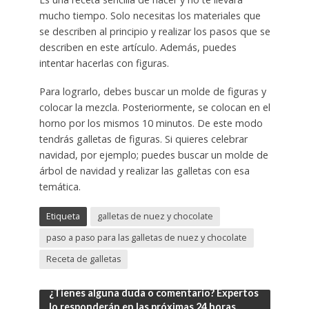
mucho tiempo. Solo necesitas los materiales que
se describen al principio y realizar los pasos que se
describen en este artículo. Además, puedes
intentar hacerlas con figuras.
Para lograrlo, debes buscar un molde de figuras y
colocar la mezcla. Posteriormente, se colocan en el
horno por los mismos 10 minutos. De este modo
tendrás galletas de figuras. Si quieres celebrar
navidad, por ejemplo; puedes buscar un molde de
árbol de navidad y realizar las galletas con esa
temática.
Etiqueta
galletas de nuez y chocolate
paso a paso para las galletas de nuez y chocolate
Receta de galletas
¿Tienes alguna duda o comentario? Expertos
lo responderán en las próximas 24 horas.