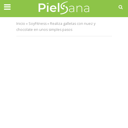
Inicio
»
SoyFitness
»
Realiza galletas con nuez y
chocolate en unos simples pasos