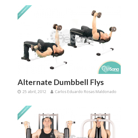
Alternate Dumbbell Flys
25 abril, 2012
Carlos Eduardo Rosas Maldonado