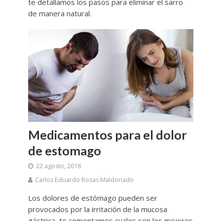
te detallamos los pasos para eliminar el sarro
de manera natural.
Medicamentos para el dolor
de estomago
22 agosto, 2018
Carlos Eduardo Rosas Maldonado
Los dolores de estómago pueden ser
provocados por la irritación de la mucosa
gástrica, te comentamos cuales son los mejores