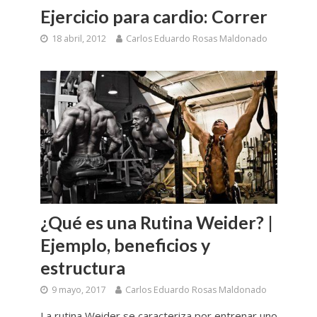
Ejercicio para cardio: Correr
18 abril, 2012
Carlos Eduardo Rosas Maldonado
¿Qué es una Rutina Weider? |
Ejemplo, beneficios y
estructura
9 mayo, 2017
Carlos Eduardo Rosas Maldonado
La rutina Weider se caracteriza por entrenar uno