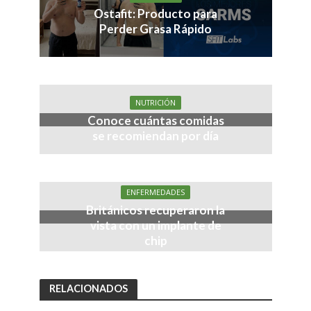
Ostafit: Producto para
Perder Grasa Rápido
NUTRICIÓN
Conoce cuántas comidas
se recomiendan por día
ENFERMEDADES
Británicos recuperaron la
vista con un implante de
chip
RELACIONADOS