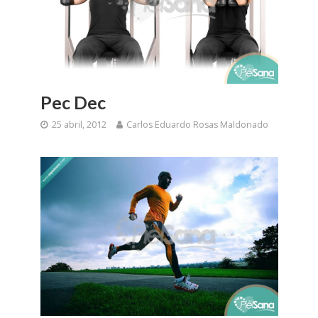
Pec Dec
25 abril, 2012
Carlos Eduardo Rosas Maldonado