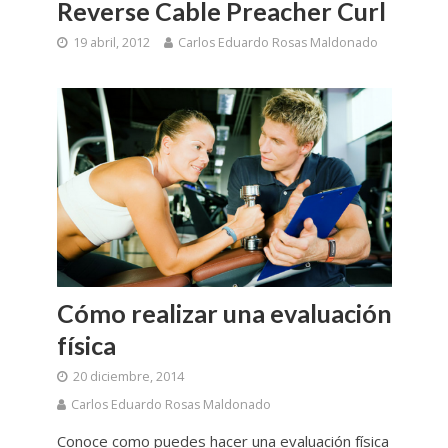
Reverse Cable Preacher Curl
19 abril, 2012
Carlos Eduardo Rosas Maldonado
Cómo realizar una evaluación
física
20 diciembre, 2014
Carlos Eduardo Rosas Maldonado
Conoce como puedes hacer una evaluación física