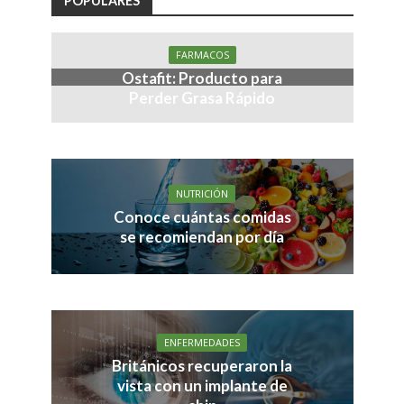
POPULARES
FARMACOS
Ostafit: Producto para
Perder Grasa Rápido
NUTRICIÓN
Conoce cuántas comidas
se recomiendan por día
ENFERMEDADES
Británicos recuperaron la
vista con un implante de