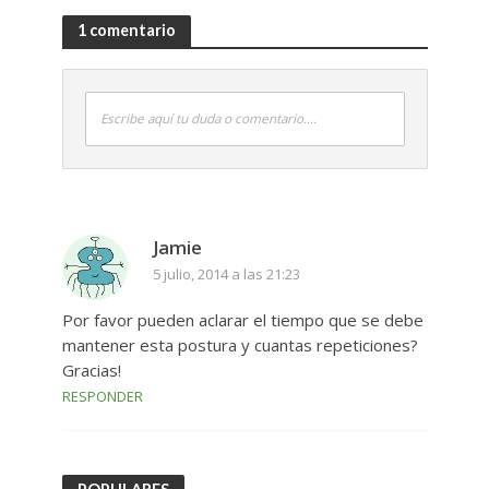
1 comentario
Escribe aquí tu duda o comentario....
Jamie
5 julio, 2014 a las 21:23
Por favor pueden aclarar el tiempo que se debe
mantener esta postura y cuantas repeticiones?
Gracias!
RESPONDER