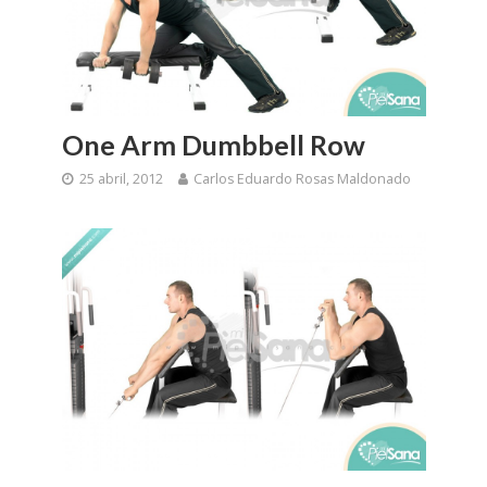
One Arm Dumbbell Row
25 abril, 2012
Carlos Eduardo Rosas Maldonado