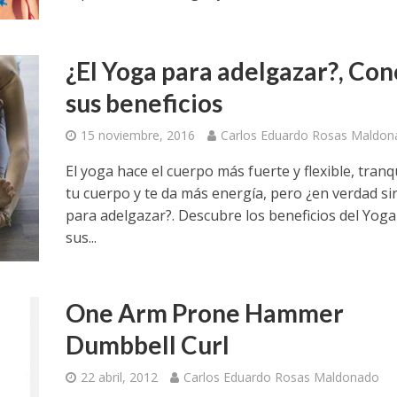
¿El Yoga para adelgazar?, Co
sus beneficios
15 noviembre, 2016
Carlos Eduardo Rosas Maldon
El yoga hace el cuerpo más fuerte y flexible, tranqu
tu cuerpo y te da más energía, pero ¿en verdad si
para adelgazar?. Descubre los beneficios del Yoga
sus...
One Arm Prone Hammer
Dumbbell Curl
22 abril, 2012
Carlos Eduardo Rosas Maldonado