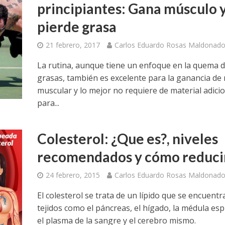
principiantes: Gana músculo 
pierde grasa
21 febrero, 2017
Carlos Eduardo Rosas Maldonad
La rutina, aunque tiene un enfoque en la quema 
grasas, también es excelente para la ganancia de
muscular y lo mejor no requiere de material adici
para...
Colesterol: ¿Que es?, niveles
recomendados y cómo reducir
24 febrero, 2015
Carlos Eduardo Rosas Maldonad
El colesterol se trata de un lípido que se encuentr
tejidos como el páncreas, el hígado, la médula esp
el plasma de la sangre y el cerebro mismo.