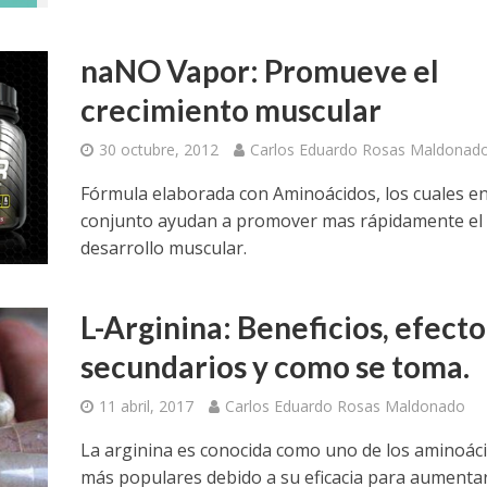
naNO Vapor: Promueve el
crecimiento muscular
30 octubre, 2012
Carlos Eduardo Rosas Maldonad
Fórmula elaborada con Aminoácidos, los cuales e
conjunto ayudan a promover mas rápidamente el
desarrollo muscular.
L-Arginina: Beneficios, efecto
secundarios y como se toma.
11 abril, 2017
Carlos Eduardo Rosas Maldonado
La arginina es conocida como uno de los aminoác
más populares debido a su eficacia para aumentar