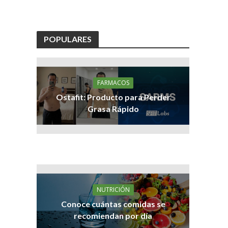
POPULARES
FARMACOS
Ostafit: Producto para Perder
Grasa Rápido
NUTRICIÓN
Conoce cuántas comidas se
recomiendan por día