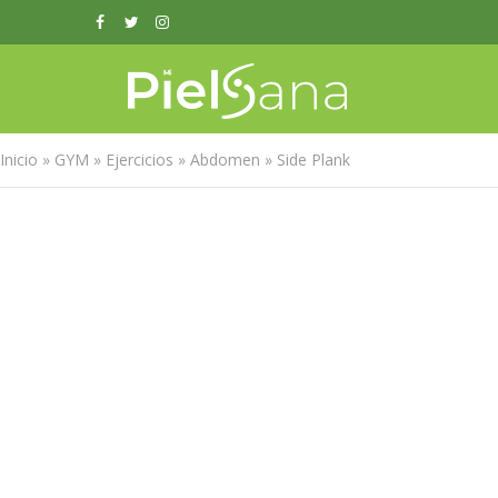
Inicio
»
GYM
»
Ejercicios
»
Abdomen
»
Side Plank