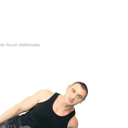
rdo Rosas Maldonado