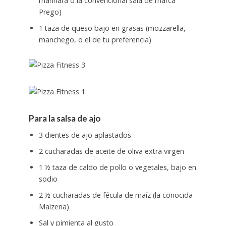
marinara o la convencional sala de marca
Prego)
1 taza de queso bajo en grasas (mozzarella,
manchego, o el de tu preferencia)
Para la salsa de ajo
3 dientes de ajo aplastados
2 cucharadas de aceite de oliva extra virgen
1 ½ taza de caldo de pollo o vegetales, bajo en
sodio
2 ½ cucharadas de fécula de maíz (la conocida
Maizena)
Sal y pimienta al gusto