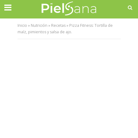
Inicio
»
Nutrición
»
Recetas
»
Pizza Fitness: Tortilla de
maíz, pimientos y salsa de ajo.