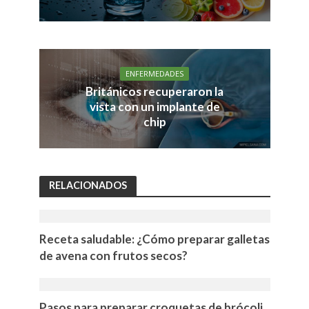
ENFERMEDADES
Británicos recuperaron la
vista con un implante de
chip
RELACIONADOS
Receta saludable: ¿Cómo preparar galletas
de avena con frutos secos?
Pasos para preparar croquetas de brócoli