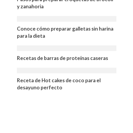
y zanahoria
Conoce cómo preparar galletas sin harina
para la dieta
Recetas de barras de proteínas caseras
Receta de Hot cakes de coco para el
desayuno perfecto
INICIO
CONTACTO
POLÍTICA DE PRIVACIDAD