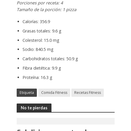
Porciones por receta: 4
Tamaño de la porción: 1 pizza
Calorías: 356.9
Grasas totales: 9.6 g
Colesterol: 15.0 mg
Sodio: 840.5 mg
Carbohidratos totales: 50.9 g
Fibra dietética: 9.9 g
Proteína: 16.3 g
Etiqueta
Comida Fitness
Recetas Fitness
No te pierdas