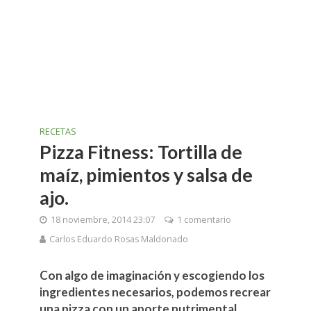
RECETAS
Pizza Fitness: Tortilla de
maíz, pimientos y salsa de
ajo.
18 noviembre, 2014 23:07
1 comentario
Carlos Eduardo Rosas Maldonado
Con algo de imaginación y escogiendo los
ingredientes necesarios, podemos recrear
una pizza con un aporte nutrimental