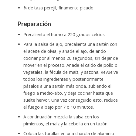
¼ de taza perejil, finamente picado
Preparación
Precalienta el horno a 220 grados celcius
Para la salsa de ajo, precalienta una sartén con
el aceite de olvia, y añade el ajo, dejando
cocinar por al menos 20 segundos, sin dejar de
mover en el proceso. Añade el caldo de pollo o
vegetales, la fécula de maíz, y sazona. Revuelve
todos los ingredientes y posteriormente
pásalos a una sartén más onda, subiendo el
fuego a medio-alto, y deja cocinar hasta que
suelte hervor. Una vez conseguido esto, reduce
el fuego a bajo por 7 o 10 minutos.
A continuación mezcla la salsa con los
pimientos, el maíz y la cebolla en un tazón.
Coloca las tortillas en una charola de aluminio