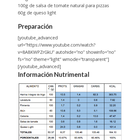
100g de salsa de tomate natural para pizzas
60g de queso light
Preparación
[youtube_advanced
url=”https://www.youtube.com/watch?
v=8A8KWPZrGkU” autohide=”no” showinfo=”no”
fs=”no” theme=”light” wmode=”transparent”]
[/youtube_advanced]
Información Nutrimental