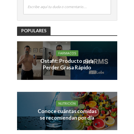
Escribe aquí tu duda o comentario....
POPULARES
FARMACOS
Ostafit: Producto para
Perder Grasa Rápido
NUTRICIÓN
Conoce cuántas comidas
se recomiendan por día