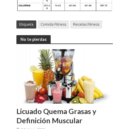
Etiqueta
Comida Fitness
Recetas Fitness
No te pierdas
Licuado Quema Grasas y
Definición Muscular