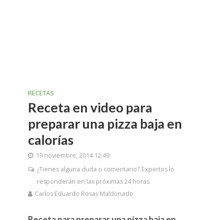
RECETAS
Receta en video para
preparar una pizza baja en
calorías
19 noviembre, 2014 12:49
¿Tienes alguna duda o comentario? Expertos lo
responderán en las próximas 24 horas.
Carlos Eduardo Rosas Maldonado
Receta para preparar una pizza baja en