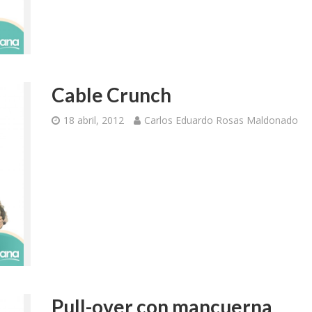
Cable Crunch
18 abril, 2012
Carlos Eduardo Rosas Maldonado
Pull-over con mancuerna