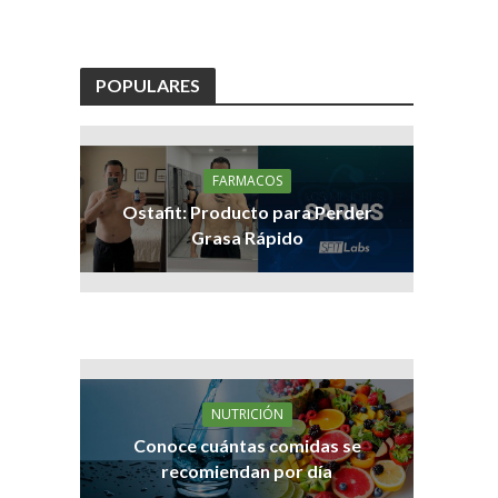
POPULARES
FARMACOS
Ostafit: Producto para Perder
Grasa Rápido
NUTRICIÓN
Conoce cuántas comidas se
recomiendan por día