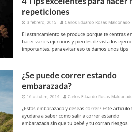
4 Tips excelentes para hacer
repeticiones
3 febrero, 2015
Carlos Eduardo Rosas Maldonado
El estancamiento se produce porque te centras e
hacer varios ejercicios y pierdes de vista los ejerci
importantes, para evitar eso te damos unos tips
¿Se puede correr estando
embarazada?
16 octubre, 2014
Carlos Eduardo Rosas Maldonad
¿Estas embarazada y deseas correr? Este artículo 
ayudara a saber como salir a correr estando
embarazada sin que tu bebé y tu corran riesgos.