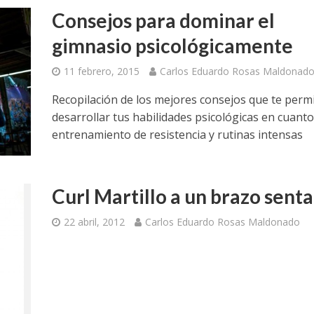
Consejos para dominar el
gimnasio psicológicamente
11 febrero, 2015
Carlos Eduardo Rosas Maldonad
Recopilación de los mejores consejos que te permi
desarrollar tus habilidades psicológicas en cuanto
entrenamiento de resistencia y rutinas intensas
Curl Martillo a un brazo sent
22 abril, 2012
Carlos Eduardo Rosas Maldonado