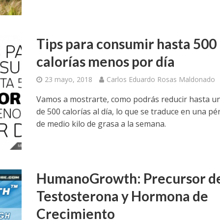
Tips para consumir hasta 500
calorías menos por día
23 mayo, 2018
Carlos Eduardo Rosas Maldonado
Vamos a mostrarte, como podrás reducir hasta un
de 500 calorías al día, lo que se traduce en una pé
de medio kilo de grasa a la semana.
HumanoGrowth: Precursor d
Testosterona y Hormona de
Crecimiento