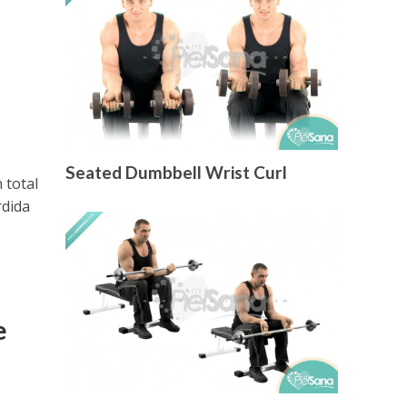
Seated Dumbbell Wrist Curl
 total
rdida
e