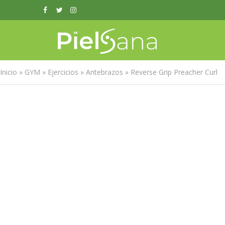
Inicio
»
GYM
»
Ejercicios
»
Antebrazos
»
Reverse Grip Preacher Curl