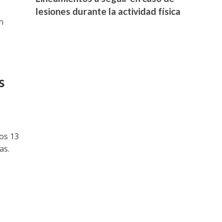
lesiones durante la actividad física
n
s
os 13
as.