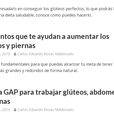
eresada/o en conseguir los glúteos perfectos, lo que podrás
 una dieta saludable, conoce como puedes hacerlo.
ntos que te ayudan a aumentar los
os y piernas
, 2016
Carlos Eduardo Rosas Maldonado
 fundamentales para que puedas alcanzar tu meta de tener
ás grandes y redondos de forma natural.
a GAP para trabajar glúteos, abdom
rnas
, 2016
Carlos Eduardo Rosas Maldonado