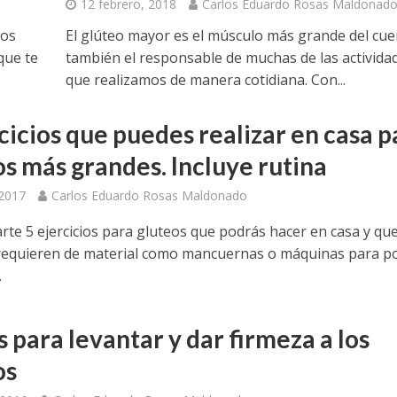
12 febrero, 2018
Carlos Eduardo Rosas Maldonad
jos
El glúteo mayor es el músculo más grande del cue
que te
también el responsable de muchas de las activida
que realizamos de manera cotidiana. Con...
cicios que puedes realizar en casa p
os más grandes. Incluye rutina
 2017
Carlos Eduardo Rosas Maldonado
rte 5 ejercicios para gluteos que podrás hacer en casa y qu
requieren de material como mancuernas o máquinas para p
.
s para levantar y dar firmeza a los
os