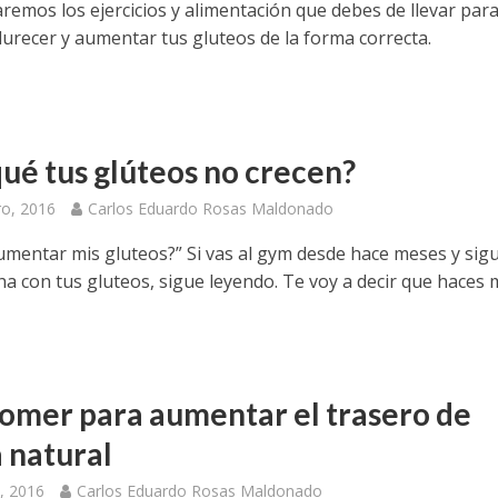
remos los ejercicios y alimentación que debes de llevar par
urecer y aumentar tus gluteos de la forma correcta.
qué tus glúteos no crecen?
ro, 2016
Carlos Eduardo Rosas Maldonado
mentar mis gluteos?” Si vas al gym desde hace meses y sig
ha con tus gluteos, sigue leyendo. Te voy a decir que haces m
omer para aumentar el trasero de
 natural
, 2016
Carlos Eduardo Rosas Maldonado