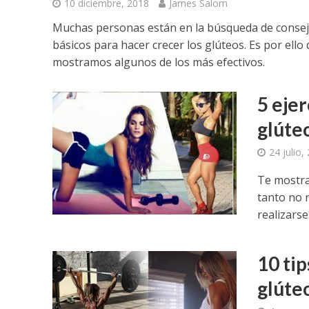
10 diciembre, 2018
James Salom
Muchas personas están en la búsqueda de conse
básicos para hacer crecer los glúteos. Es por ello 
mostramos algunos de los más efectivos.
5 ejer
glúte
24 julio,
Te mostra
tanto no 
realizarse
10 tip
glúte