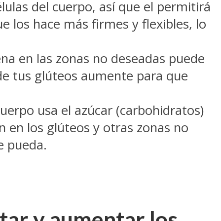
lulas del cuerpo, así que el permitirá
 los hace más firmes y flexibles, lo
ena en las zonas no deseadas puede
a de tus glúteos aumente para que
 cuerpo usa el azúcar (carbohidratos)
 en los glúteos y otras zonas no
e pueda.
tar y aumentar los