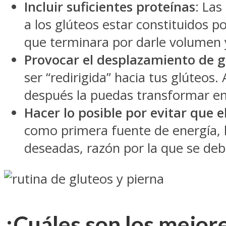
Incluir suficientes proteínas
: Las
a los glúteos estar constituidos p
que terminara por darle volumen 
Provocar el desplazamiento de g
ser “redirigida” hacia tus glúteos
después la puedas transformar e
Hacer lo posible por evitar que 
como primera fuente de energía, l
deseadas, razón por la que se de
¿Cuáles son los mejor