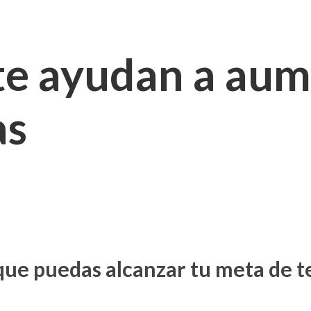
te ayudan a aum
as
ue puedas alcanzar tu meta de t