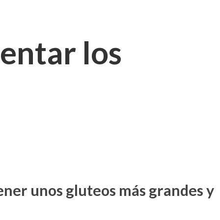
entar los
ener unos gluteos más grandes y