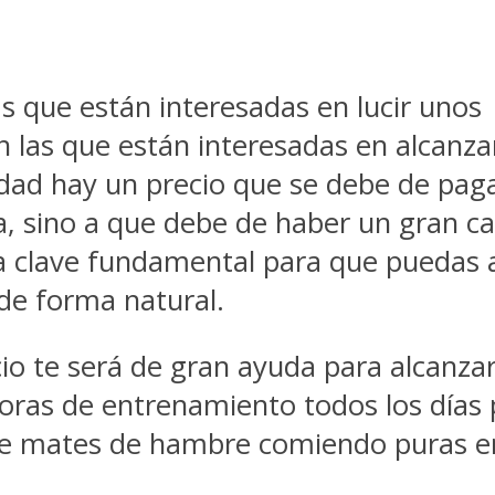
 que están interesadas en lucir unos
las que están interesadas en alcanzar
dad hay un precio que se debe de pagar
ía, sino a que debe de haber un gran ca
 la clave fundamental para que puedas
de forma natural.
o te será de gran ayuda para alcanzar
oras de entrenamiento todos los días p
te mates de hambre comiendo puras en