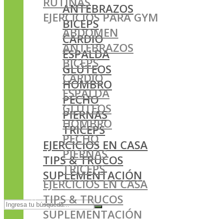
RUTINAS
ANTEBRAZOS
EJERCICIOS PARA GYM
BICEPS
ABDOMEN
CARDIO
ANTEBRAZOS
ESPALDA
BICEPS
GLÚTEOS
CARDIO
HOMBRO
ESPALDA
PECHO
GLÚTEOS
PIERNAS
HOMBRO
TRICEPS
PECHO
EJERCICIOS EN CASA
PIERNAS
TIPS & TRUCOS
TRICEPS
SUPLEMENTACIÓN
EJERCICIOS EN CASA
TIPS & TRUCOS
SUPLEMENTACIÓN