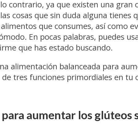
o contrario, ya que existen una gran 
las cosas que sin duda alguna tienes 
s alimentos que consumes, así como ev
cómodo. En pocas palabras, puedes usar 
firme que has estado buscando.
una alimentación balanceada para aume
e de tres funciones primordiales en tu
a para aumentar los glúteos 