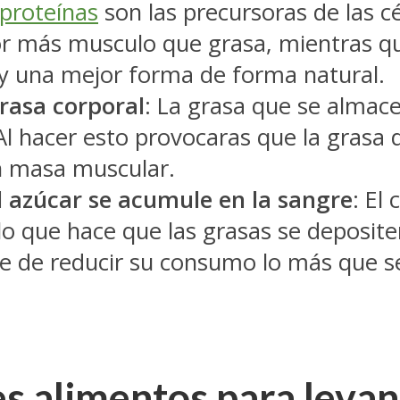
proteínas
son las precursoras de las cé
or más musculo que grasa, mientras que
y una mejor forma de forma natural.
rasa corporal
: La grasa que se almac
. Al hacer esto provocaras que la gras
n masa muscular.
el azúcar se acumule en la sangre
: El
o que hace que las grasas se depositen
be de reducir su consumo lo más que s
es alimentos para levan