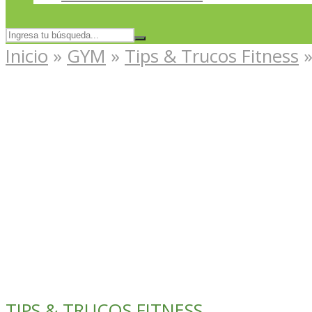
Inicio
»
GYM
»
Tips & Trucos Fitness
TIPS & TRUCOS FITNESS