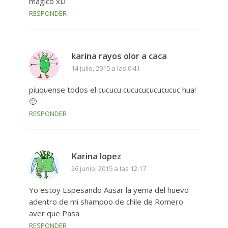
magico xD
RESPONDER
karina rayos olor a caca
14 julio, 2015 a las 0:41
piuquense todos el cucucu cucucucucucucuc hua!
🙂
RESPONDER
Karina lopez
26 junio, 2015 a las 12:17
Yo estoy Espesando Ausar la yema del huevo
adentro de mi shampoo de chile de Romero
aver que Pasa
RESPONDER