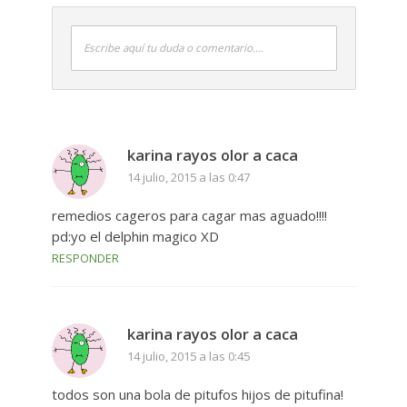
Escribe aquí tu duda o comentario....
karina rayos olor a caca
14 julio, 2015 a las 0:47
remedios cageros para cagar mas aguado!!!!
pd:yo el delphin magico XD
RESPONDER
karina rayos olor a caca
14 julio, 2015 a las 0:45
todos son una bola de pitufos hijos de pitufina!