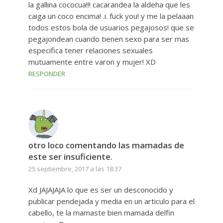
la gallina cococua!!! cacarandea la aldeha que les
caiga un coco encima! .i. fuck you! y me la pelaaan
todos estos bola de usuarios pegajosos! que se
pegajondean cuando tienen sexo para ser mas
especifica tener relaciones sexuales
mutuamente entre varon y mujer! XD
RESPONDER
otro loco comentando las mamadas de
este ser insuficiente.
25 septiembre, 2017 a las 18:37
Xd JAJAJAJA lo que es ser un desconocido y
publicar pendejada y media en un articulo para el
cabello, te la mamaste bien mamada delfin