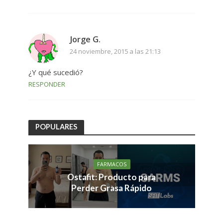
Jorge G.
24 noviembre, 2015 a las 21:13
¿Y qué sucedió?
RESPONDER
POPULARES
FARMACOS
Ostafit: Producto para
Perder Grasa Rápido