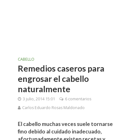
CABELLO
Remedios caseros para
engrosar el cabello
naturalmente
3 julio, 2014 15:01
6 comentarios
Carlos Eduardo Rosas Maldonado
El cabello muchas veces suele tornarse
fino debido al cuidado inadecuado,
afortunadamente existen recetas y