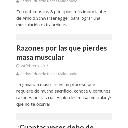
Carlos Eduardo Rosas Maldonado
Te contamos los 8 principios más importantes
de Arnold Schwarzenegger para lograr una
musculación extraordinaria
Razones por las que pierdes
masa muscular
24 febrero, 2015
Carlos Eduardo Rosas Maldonado
La ganancia muscular es un proceso que
requiere de mucho sacrificio, conoce 8 comunes
razones por las cuales pierdes masa muscular ¡Y
que no te ocurra!
¿Cuantas veces debo de