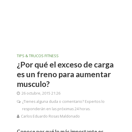
TIPS & TRUCOS FITNESS
¿Por qué el exceso de carga
es un freno para aumentar
musculo?
26 octubre, 2015 21:26
¿Tienes alguna duda o comentario? Expertos lo
responderán en las próximas 24 horas.
Carlos Eduardo Rosas Maldonado
Conoce por qué lo más importante es