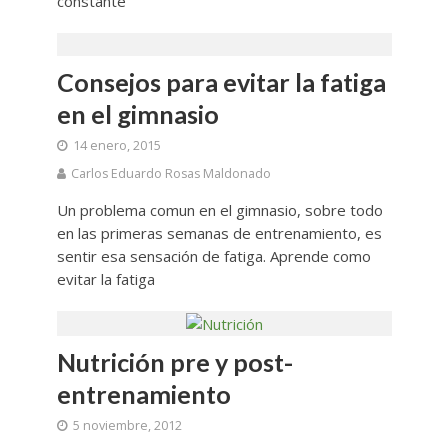
constante
Consejos para evitar la fatiga
en el gimnasio
14 enero, 2015
Carlos Eduardo Rosas Maldonado
Un problema comun en el gimnasio, sobre todo
en las primeras semanas de entrenamiento, es
sentir esa sensación de fatiga. Aprende como
evitar la fatiga
Nutrición pre y post-
entrenamiento
5 noviembre, 2012