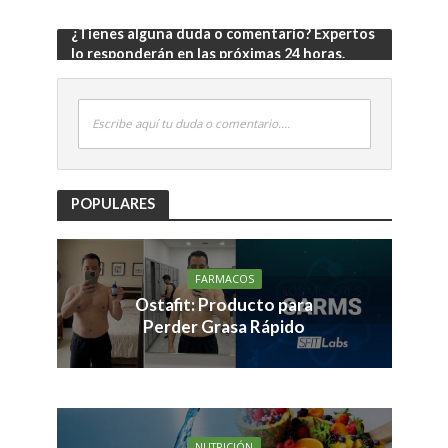
¿Tienes alguna duda o comentario? Expertos
lo responderán en las próximas 24 horas.
Escribe aquí tu duda o comentario....
POPULARES
FARMACOS
Ostafit: Producto para
Perder Grasa Rápido
NUTRICIÓN