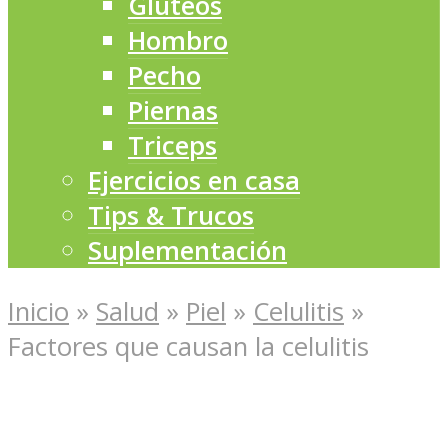
Glúteos
Hombro
Pecho
Piernas
Triceps
Ejercicios en casa
Tips & Trucos
Suplementación
Inicio
»
Salud
»
Piel
»
Celulitis
»
Factores que causan la celulitis