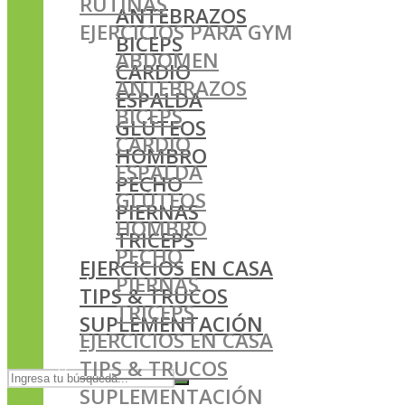
RUTINAS
ANTEBRAZOS
EJERCICIOS PARA GYM
BICEPS
ABDOMEN
CARDIO
ANTEBRAZOS
ESPALDA
BICEPS
GLÚTEOS
CARDIO
HOMBRO
ESPALDA
PECHO
GLÚTEOS
PIERNAS
HOMBRO
TRICEPS
PECHO
EJERCICIOS EN CASA
PIERNAS
TIPS & TRUCOS
TRICEPS
SUPLEMENTACIÓN
EJERCICIOS EN CASA
TIPS & TRUCOS
SUPLEMENTACIÓN