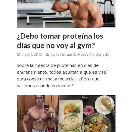
¿Debo tomar proteína los
días que no voy al gym?
7 abril, 2015
Carlos Eduardo Rosas Maldonado
Sobre la ingesta de proteínas en días de
entrenamiento, todos apuntan a que es vital
para construir masa muscular, ¿Pero que
hacemos cuando no vamos?