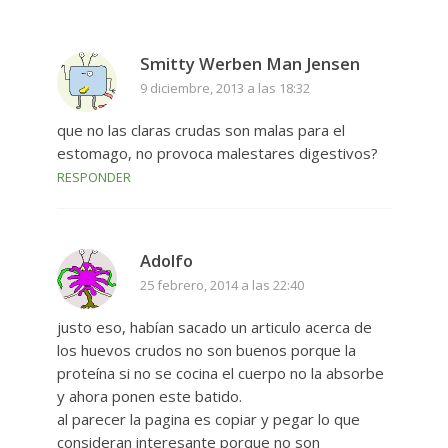
Smitty Werben Man Jensen
9 diciembre, 2013 a las 18:32
que no las claras crudas son malas para el
estomago, no provoca malestares digestivos?
RESPONDER
Adolfo
25 febrero, 2014 a las 22:40
justo eso, habían sacado un articulo acerca de
los huevos crudos no son buenos porque la
proteína si no se cocina el cuerpo no la absorbe
y ahora ponen este batido.
al parecer la pagina es copiar y pegar lo que
consideran interesante porque no son