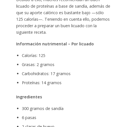
licuado de proteínas a base de sandía, además de
que su aporte calórico es bastante bajo —sólo
125 calorías—. Teniendo en cuenta ello, podemos
proceder a preparar un buen licuado con la
siguiente receta.
Información nutrimental – Por licuado
Calorías: 125
Grasas: 2 gramos
Carbohidratos: 17 gramos
Proteínas: 14 gramos
Ingredientes
300 gramos de sandía
6 pasas
2 claras de huevo