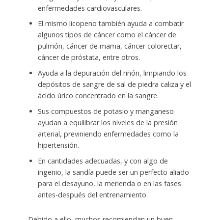
enfermedades cardiovasculares.
El mismo licopeno también ayuda a combatir
algunos tipos de cáncer como el cáncer de
pulmón, cáncer de mama, cáncer colorectar,
cáncer de próstata, entre otros.
Ayuda a la depuración del riñón, limpiando los
depósitos de sangre de sal de piedra caliza y el
ácido úrico concentrado en la sangre.
Sus compuestos de potasio y manganeso
ayudan a equilibrar los niveles de la presión
arterial, previniendo enfermedades como la
hipertensión.
En cantidades adecuadas, y con algo de
ingenio, la sandía puede ser un perfecto aliado
para el desayuno, la merienda o en las fases
antes-después del entrenamiento.
Debido a ello, muchos recomiendan un buen