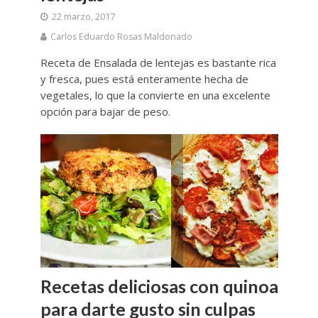
22 marzo, 2017
Carlos Eduardo Rosas Maldonado
Receta de Ensalada de lentejas es bastante rica
y fresca, pues está enteramente hecha de
vegetales, lo que la convierte en una excelente
opción para bajar de peso.
Recetas deliciosas con quinoa
para darte gusto sin culpas