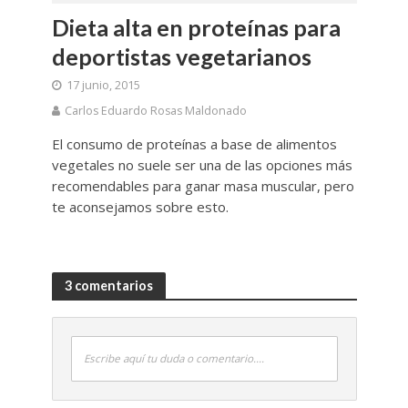
Dieta alta en proteínas para
deportistas vegetarianos
17 junio, 2015
Carlos Eduardo Rosas Maldonado
El consumo de proteínas a base de alimentos
vegetales no suele ser una de las opciones más
recomendables para ganar masa muscular, pero
te aconsejamos sobre esto.
3 comentarios
Escribe aquí tu duda o comentario....