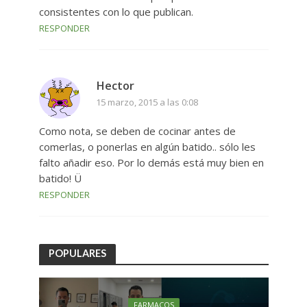
consistentes con lo que publican.
RESPONDER
Hector
15 marzo, 2015 a las 0:08
Como nota, se deben de cocinar antes de
comerlas, o ponerlas en algún batido.. sólo les
falto añadir eso. Por lo demás está muy bien en
batido! Ü
RESPONDER
POPULARES
FARMACOS