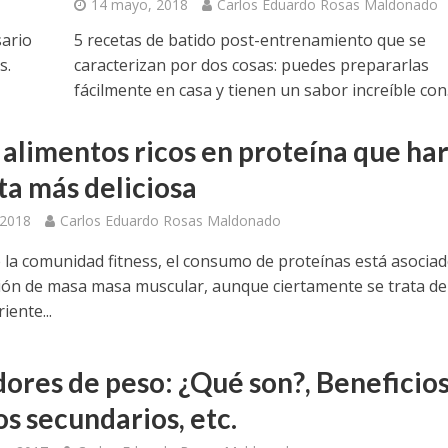
14 mayo, 2018
Carlos Eduardo Rosas Maldonado
sario
5 recetas de batido post-entrenamiento que se
s.
caracterizan por dos cosas: puedes prepararlas
fácilmente en casa y tienen un sabor increíble con.
 alimentos ricos en proteína que ha
ta más deliciosa
 2018
Carlos Eduardo Rosas Maldonado
 la comunidad fitness, el consumo de proteínas está asociad
ión de masa masa muscular, aunque ciertamente se trata de
ente...
ores de peso: ¿Qué son?, Beneficios
s secundarios, etc.