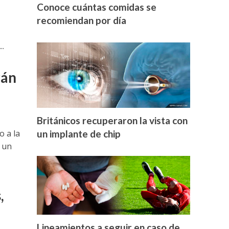
Conoce cuántas comidas se
recomiendan por día
..
rán
Británicos recuperaron la vista con
o a la
un implante de chip
 un
,
Lineamientos a seguir en caso de