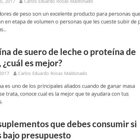
o, 2017
Carlos Eduardo Rosas Maldonado
ores de peso son un excelente producto para personas que
n en etapa de volumen o personas que les cueste subir de 
...
ína de suero de leche o proteína de
 ¿cuál es mejor?
 2017
Carlos Eduardo Rosas Maldonado
na es uno de los principales aliados cuando de ganar masa
se trata, conoce cual es la mejor que te ayudara con tus
s.
 suplementos que debes consumir si
s bajo presupuesto