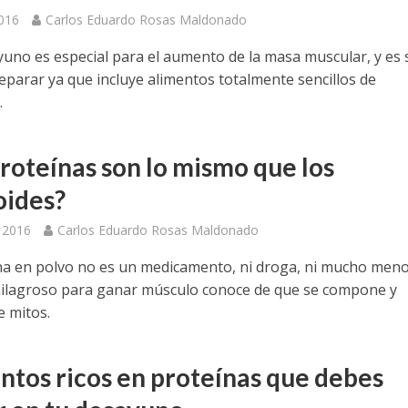
2016
Carlos Eduardo Rosas Maldonado
yuno es especial para el aumento de la masa muscular, y es
reparar ya que incluye alimentos totalmente sencillos de
.
proteínas son lo mismo que los
oides?
, 2016
Carlos Eduardo Rosas Maldonado
na en polvo no es un medicamento, ni droga, ni mucho men
lagroso para ganar músculo conoce de que se compone y
e mitos.
ntos ricos en proteínas que debes