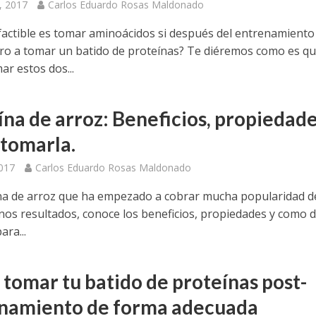
, 2017
Carlos Eduardo Rosas Maldonado
factible es tomar aminoácidos si después del entrenamiento
o a tomar un batido de proteínas? Te diéremos como es q
ar estos dos...
ína de arroz: Beneficios, propiedade
tomarla.
2017
Carlos Eduardo Rosas Maldonado
na de arroz que ha empezado a cobrar mucha popularidad d
nos resultados, conoce los beneficios, propiedades y como 
ara...
tomar tu batido de proteínas post-
namiento de forma adecuada