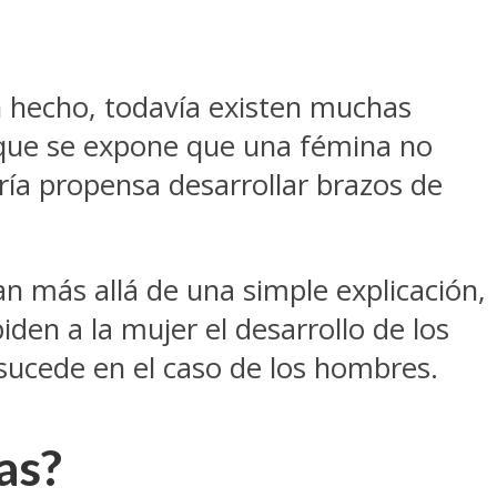
n hecho, todavía existen muchas
 que se expone que una fémina no
ía propensa desarrollar brazos de
n más allá de una simple explicación,
iden a la mujer el desarrollo de los
sucede en el caso de los hombres.
as?