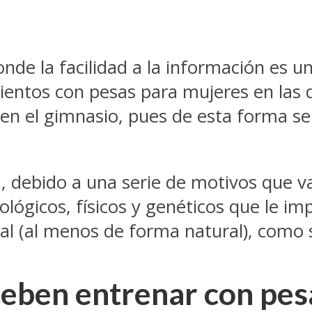
nde la facilidad a la información es u
mientos con pesas para mujeres en las
n el gimnasio, pues de esta forma ser
, debido a una serie de motivos que va
ológicos, físicos y genéticos que le imp
l (al menos de forma natural), como 
deben entrenar con pes