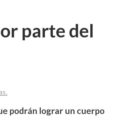
or parte del
as.
 que podrán lograr un cuerpo