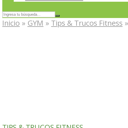
Inicio
»
GYM
»
Tips & Trucos Fitness
TIPS & TRUCOS FITNESS