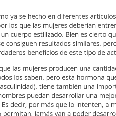
omo ya se hecho en diferentes artícul
or los que las mujeres deberían entre
un cuerpo estilizado. Bien es cierto qu
 se consiguen resultados similares, p
erdaderos beneficios de este tipo de act
o que las mujeres producen una cantid
dos los saben, pero esta hormona que
asculinidad), tiene también una import
 hombres puedan desarrollar una mejor
 Es decir, por más que lo intenten, a
 lo permitan, jamás van a poder desarr