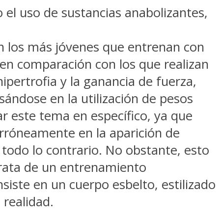
 el uso de sustancias anabolizantes,
n los más jóvenes que entrenan con
s en comparación con los que realizan
pertrofia y la ganancia de fuerza,
ándose en la utilización de pesos
r este tema en específico, ya que
erróneamente en la aparición de
todo lo contrario. No obstante, esto
 trata de un entrenamiento
siste en un cuerpo esbelto, estilizado
 realidad.