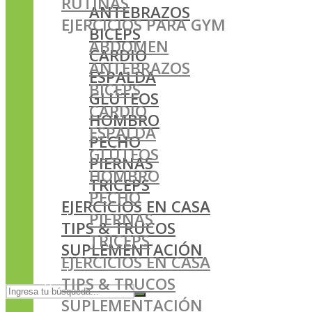
RUTINAS
ANTEBRAZOS
EJERCICIOS PARA GYM
BICEPS
ABDOMEN
CARDIO
ANTEBRAZOS
ESPALDA
BICEPS
GLÚTEOS
CARDIO
HOMBRO
ESPALDA
PECHO
GLÚTEOS
PIERNAS
HOMBRO
TRICEPS
PECHO
EJERCICIOS EN CASA
PIERNAS
TIPS & TRUCOS
TRICEPS
SUPLEMENTACIÓN
EJERCICIOS EN CASA
TIPS & TRUCOS
SUPLEMENTACIÓN