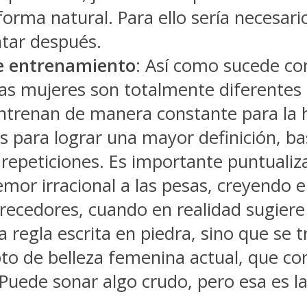
rma natural. Para ello sería necesario
ntar después.
de entrenamiento
: Así como sucede co
a las mujeres son totalmente diferente
ntrenan de manera constante para la hi
 para lograr una mayor definición, bas
repeticiones. Es importante puntualiza
mor irracional a las pesas, creyendo 
ecedores, cuando en realidad sugiere 
a regla escrita en piedra, sino que se
to de belleza femenina actual, que con
 Puede sonar algo crudo, pero esa es la