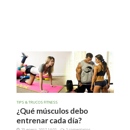
TIPS & TRUCOS FITNESS
¿Qué músculos debo
entrenar cada día?
25 enero, 2017 14:02
2 comentarios