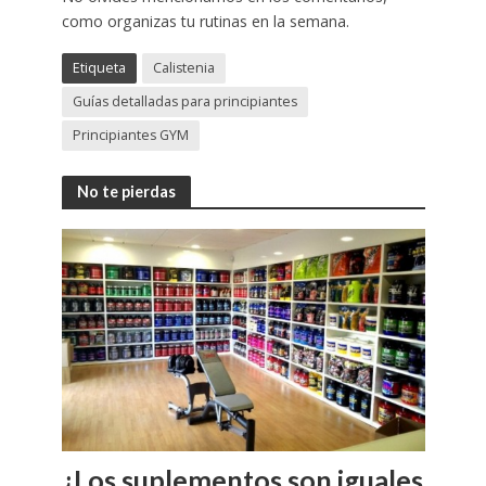
como organizas tu rutinas en la semana.
Etiqueta
Calistenia
Guías detalladas para principiantes
Principiantes GYM
No te pierdas
¿Los suplementos son iguales