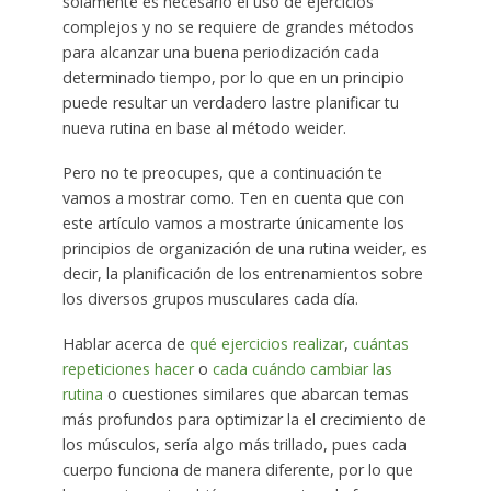
sólamente es necesario el uso de ejercicios
complejos y no se requiere de grandes métodos
para alcanzar una buena periodización cada
determinado tiempo, por lo que en un principio
puede resultar un verdadero lastre planificar tu
nueva rutina en base al método weider.
Pero no te preocupes, que a continuación te
vamos a mostrar como. Ten en cuenta que con
este artículo vamos a mostrarte únicamente los
principios de organización de una rutina weider, es
decir, la planificación de los entrenamientos sobre
los diversos grupos musculares cada día.
Hablar acerca de
qué ejercicios realizar
,
cuántas
repeticiones hacer
o
cada cuándo cambiar las
rutina
o cuestiones similares que abarcan temas
más profundos para optimizar la el crecimiento de
los músculos, sería algo más trillado, pues cada
cuerpo funciona de manera diferente, por lo que