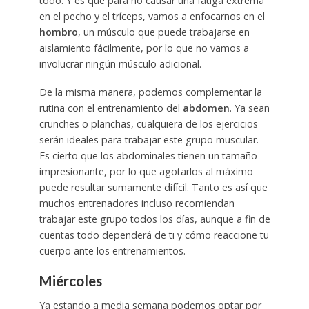
todo. Y es que para no causar una fatiga extrema
en el pecho y el tríceps, vamos a enfocarnos en el
hombro
, un músculo que puede trabajarse en
aislamiento fácilmente, por lo que no vamos a
involucrar ningún músculo adicional.
De la misma manera, podemos complementar la
rutina con el entrenamiento del
abdomen
. Ya sean
crunches o planchas, cualquiera de los ejercicios
serán ideales para trabajar este grupo muscular.
Es cierto que los abdominales tienen un tamaño
impresionante, por lo que agotarlos al máximo
puede resultar sumamente difícil. Tanto es así que
muchos entrenadores incluso recomiendan
trabajar este grupo todos los días, aunque a fin de
cuentas todo dependerá de ti y cómo reaccione tu
cuerpo ante los entrenamientos.
Miércoles
Ya estando a media semana podemos optar por