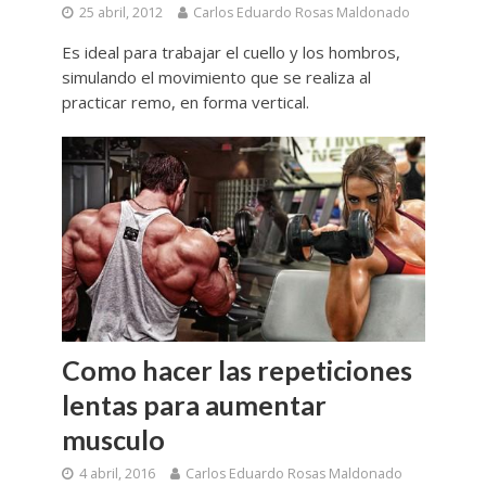
25 abril, 2012
Carlos Eduardo Rosas Maldonado
Es ideal para trabajar el cuello y los hombros,
simulando el movimiento que se realiza al
practicar remo, en forma vertical.
Como hacer las repeticiones
lentas para aumentar
musculo
4 abril, 2016
Carlos Eduardo Rosas Maldonado