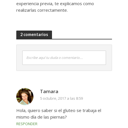
experiencia previa, te explicamos como
realizarlas correctamente.
2 comentarios
Escribe aquí tu duda o comentario....
Tamara
5 octubre, 2017 a las 8:59
Hola, quiero saber si el gluteo se trabaja el
mismo día de las piernas?
RESPONDER