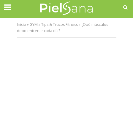
Inicio
»
GYM
»
Tips & Trucos Fitness
»
¿Qué músculos
debo entrenar cada día?