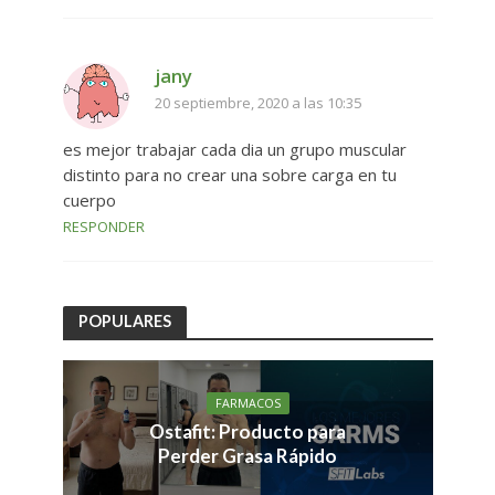
jany
20 septiembre, 2020 a las 10:35
es mejor trabajar cada dia un grupo muscular
distinto para no crear una sobre carga en tu
cuerpo
RESPONDER
POPULARES
FARMACOS
Ostafit: Producto para
Perder Grasa Rápido