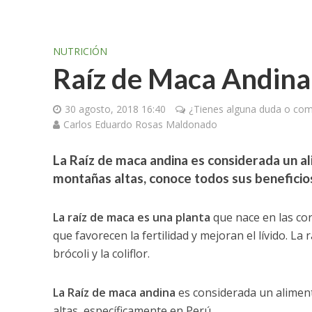
NUTRICIÓN
Raíz de Maca Andina,
30 agosto, 2018 16:40
¿Tienes alguna duda o come
Carlos Eduardo Rosas Maldonado
La Raíz de maca andina es considerada un al
montañas altas, conoce todos sus beneficio
La raíz de maca es una planta
que nace en las cor
que favorecen la fertilidad y mejoran el lívido. La 
brócoli y la coliflor.
La Raíz de maca andina
es considerada un alimen
altas, específicamente en Perú.