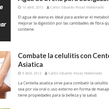
16 abril, 2015
Carlos Eduardo Rosas Maldonado
El agua de avena es ideal para acelerar el metabo
mejorar la digestión por las cantidades de fibra q
contiene.
Combate la celulitis con Cent
Asiatica
9 abril, 2012
Carlos Eduardo Rosas Maldonado
La Centella asiatica sirve para combatir la celulitis
sea por vía oral o uso externo en forma de masaje
tiene propiedades para la belleza y la salud.