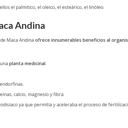
ellos el palmítico, el oleico, el esteárico, el linóleo.
Maca Andina
íz de Maca Andina
ofrece innumerables beneficios al organi
 una
planta medicinal
.
endorfinas.
ínas, calcio, magnesio y fibra.
disiaco ya que permitía y aceleraba el proceso de fertilizac