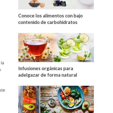
Conoce los alimentos con bajo
contenido de carbohidratos
 la
Infusiones orgánicas para
s
adelgazar de forma natural
ste