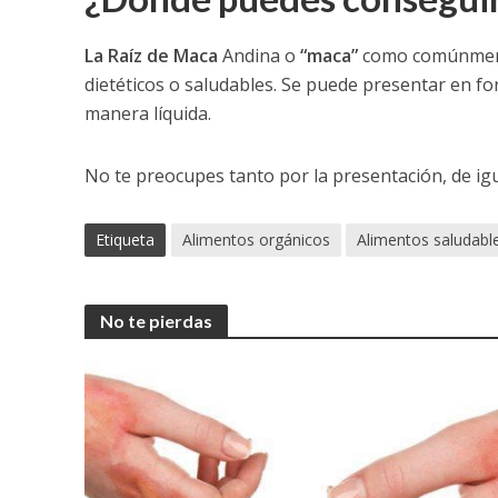
La Raíz de Maca
Andina o
“maca”
como comúnmente
dietéticos o saludables. Se puede presentar en f
manera líquida.
No te preocupes tanto por la presentación, de i
Etiqueta
Alimentos orgánicos
Alimentos saludabl
No te pierdas