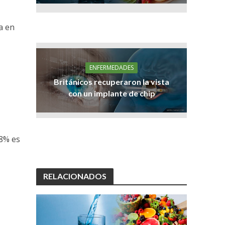
a en
ENFERMEDADES
Británicos recuperaron la vista
con un implante de chip
 8% es
RELACIONADOS