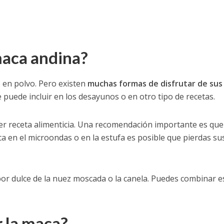
maca andina?
e en polvo. Pero existen
muchas formas de disfrutar de sus
 puede incluir en los desayunos o en otro tipo de recetas.
uier receta alimenticia. Una recomendación importante es que
ca en el microondas o en la estufa es posible que pierdas su
bor dulce de la nuez moscada o la canela. Puedes combinar e
 la maca?