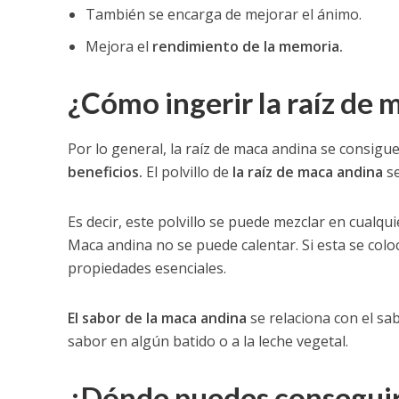
También se encarga de mejorar el ánimo.
Mejora el
rendimiento de la memoria.
¿Cómo ingerir la raíz de 
Por lo general, la raíz de maca andina se consigu
beneficios.
El polvillo de
la raíz de maca andina
se
Es decir, este polvillo se puede mezclar en cualq
Maca andina no se puede calentar. Si esta se colo
propiedades esenciales.
El sabor de la maca andina
se relaciona con el sa
sabor en algún batido o a la leche vegetal.
¿Dónde puedes conseguir