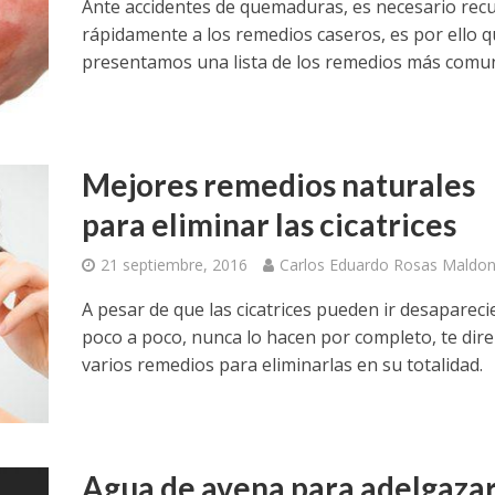
Ante accidentes de quemaduras, es necesario recu
rápidamente a los remedios caseros, es por ello q
presentamos una lista de los remedios más comu
Mejores remedios naturales
para eliminar las cicatrices
21 septiembre, 2016
Carlos Eduardo Rosas Maldo
A pesar de que las cicatrices pueden ir desaparec
poco a poco, nunca lo hacen por completo, te dir
varios remedios para eliminarlas en su totalidad.
Agua de avena para adelgaza