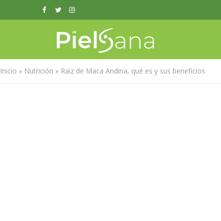
Inicio
»
Nutrición
»
Raíz de Maca Andina, qué es y sus beneficios