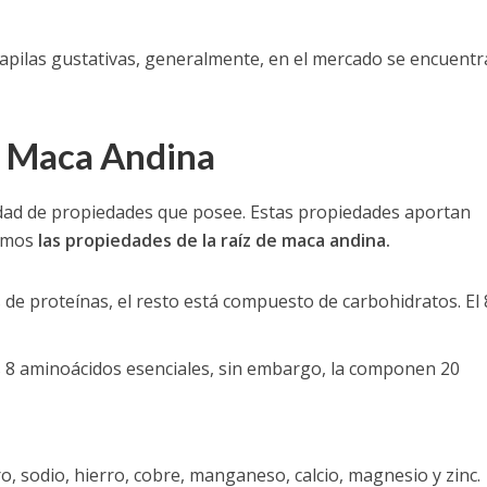
apilas gustativas, generalmente, en el mercado se encuentr
e Maca Andina
iedad de propiedades que posee. Estas propiedades aportan
lamos
las propiedades de la raíz de maca andina.
 de proteínas, el resto está compuesto de carbohidratos. El
s 8 aminoácidos esenciales, sin embargo, la componen 20
ro, sodio, hierro, cobre, manganeso, calcio, magnesio y zinc.