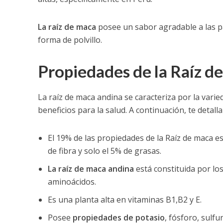
La raíz de maca
posee un sabor agradable a las p
forma de polvillo.
Propiedades de la Raíz d
La raíz de maca andina se caracteriza por la var
beneficios para la salud. A continuación, te detal
El 19% de las propiedades de la Raíz de maca es
de fibra y solo el 5% de grasas.
La raíz de maca andina
está constituida por lo
aminoácidos.
Es una planta alta en vitaminas B1,B2 y E.
Posee
propiedades de potasio
, fósforo, sulfu