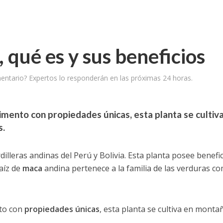
 qué es y sus beneficios
ntario? Expertos lo responderán en las próximas 24 horas.
imento con propiedades únicas, esta planta se cultiv
s.
dilleras andinas del Perú y Bolivia. Esta planta posee benefi
raíz de
maca
andina pertenece a la familia de las verduras co
to con
propiedades únicas
, esta planta se cultiva en monta