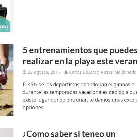
5 entrenamientos que puede
realizar en la playa este vera
28 agosto, 2017
Carlos Eduardo Rosas Maldonado
El 45% de los deportistas abandonan el gimnasio
durante las temporadas vacacionales debido a qu
existe lugar donde entrenar, te damos unas excel
opciones.
¿Como saber si tengo un