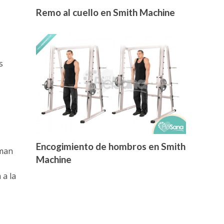
Remo al cuello en Smith Machine
s
Encogimiento de hombros en Smith
rman
Machine
 a la