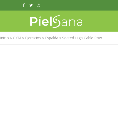
Inicio
»
GYM
»
Ejercicios
»
Espalda
»
Seated High Cable Row