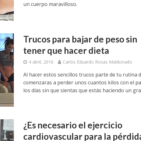
un cuerpo maravilloso.
Trucos para bajar de peso sin
tener que hacer dieta
4 abril, 2016
Carlos Eduardo Rosas Maldonado
Al hacer estos sencillos trucos parte de tu rutina d
comenzaras a perder unos cuantos kilos con el p
los días sin que sientas que estás haciendo un gran
¿Es necesario el ejercicio
cardiovascular para la pérdid