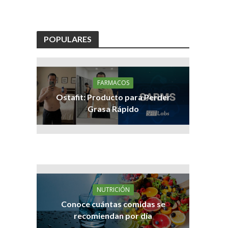
POPULARES
FARMACOS
Ostafit: Producto para Perder
Grasa Rápido
NUTRICIÓN
Conoce cuántas comidas se
recomiendan por día