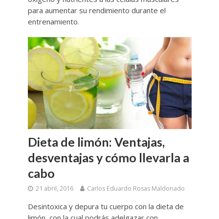
para aumentar su rendimiento durante el
entrenamiento.
Dieta de limón: Ventajas,
desventajas y cómo llevarla a
cabo
21 abril, 2016
Carlos Eduardo Rosas Maldonado
Desintoxica y depura tu cuerpo con la dieta de
limón, con la cual podrás adelgazar con