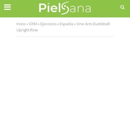
Inicio
»
GYM
»
Ejercicios
»
Espalda
»
One Arm Dumbbell
Upright Row