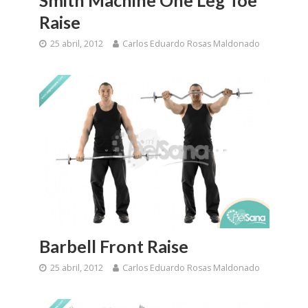
Smith Machine One Leg Toe
Raise
25 abril, 2012
Carlos Eduardo Rosas Maldonado
Barbell Front Raise
25 abril, 2012
Carlos Eduardo Rosas Maldonado