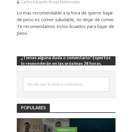
Carlos Eduardo Rosas Maldonado
Lo mas recomendable a la hora de querer bajar
de peso es comer saludable, no dejar de comer.
Te recomendamos estos licuados para bajar de
peso.
¿Tienes alguna duda o comentario? Expertos
lo responderán en las próximas 24 horas.
Escribe aquí tu duda o comentario....
POPULARES
FARMACOS