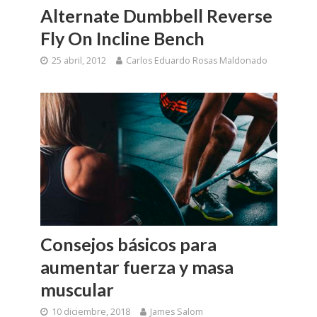
Alternate Dumbbell Reverse
Fly On Incline Bench
25 abril, 2012
Carlos Eduardo Rosas Maldonado
Consejos básicos para
aumentar fuerza y masa
muscular
10 diciembre, 2018
James Salom