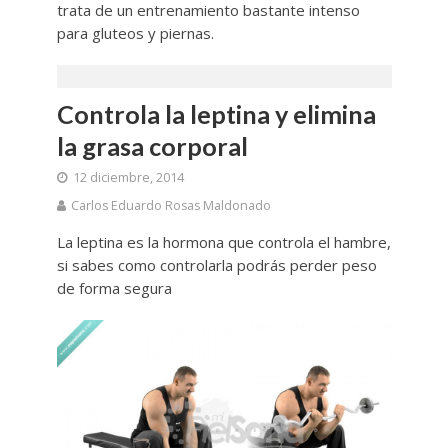
trata de un entrenamiento bastante intenso
para gluteos y piernas.
Controla la leptina y elimina
la grasa corporal
12 diciembre, 2014
Carlos Eduardo Rosas Maldonado
La leptina es la hormona que controla el hambre,
si sabes como controlarla podrás perder peso
de forma segura