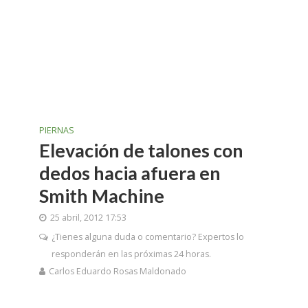
PIERNAS
Elevación de talones con
dedos hacia afuera en
Smith Machine
25 abril, 2012 17:53
¿Tienes alguna duda o comentario? Expertos lo
responderán en las próximas 24 horas.
Carlos Eduardo Rosas Maldonado