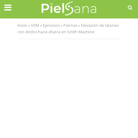
Inicio
»
GYM
»
Ejercicios
»
Piernas
»
Elevación de talones
con dedos hacia afuera en Smith Machine