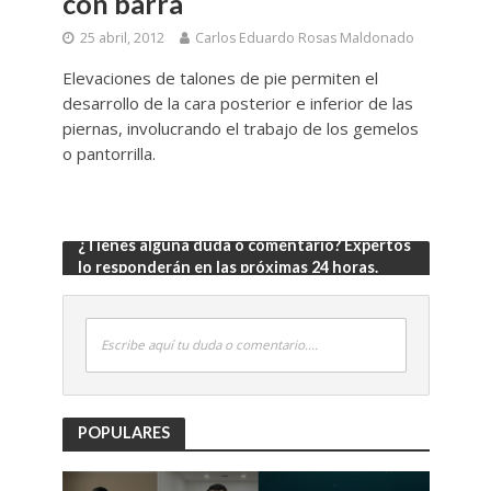
con barra
25 abril, 2012
Carlos Eduardo Rosas Maldonado
Elevaciones de talones de pie permiten el
desarrollo de la cara posterior e inferior de las
piernas, involucrando el trabajo de los gemelos
o pantorrilla.
¿Tienes alguna duda o comentario? Expertos
lo responderán en las próximas 24 horas.
Escribe aquí tu duda o comentario....
POPULARES