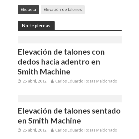
Etiqueta
Elevación de talones
No te pierdas
Elevación de talones con
dedos hacia adentro en
Smith Machine
25 abril, 2012
Carlos Eduardo Rosas Maldonado
Elevación de talones sentado
en Smith Machine
25 abril, 2012
Carlos Eduardo Rosas Maldonado