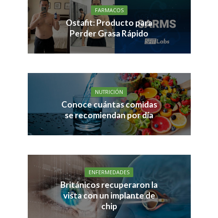
FARMACOS
Ostafit: Producto para
Perder Grasa Rápido
NUTRICIÓN
Conoce cuántas comidas
se recomiendan por día
ENFERMEDADES
Británicos recuperaron la
vista con un implante de
chip