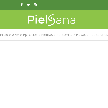
Inicio
»
GYM
»
Ejercicios
»
Piernas
»
Pantorrilla
»
Elevación de talone