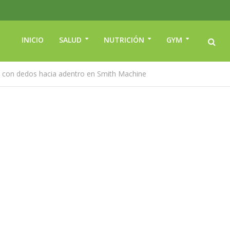
INICIO
SALUD
NUTRICIÓN
GYM
s con dedos hacia adentro en Smith Machine