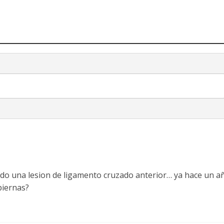
ufrido una lesion de ligamento cruzado anterior… ya hace un 
piernas?