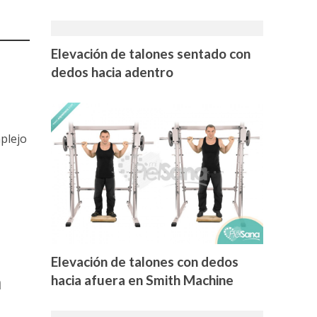
Elevación de talones sentado con
dedos hacia adentro
mplejo
Elevación de talones con dedos
h
hacia afuera en Smith Machine