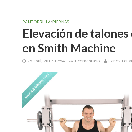
PANTORRILLA
•
PIERNAS
Elevación de talones
en Smith Machine
25 abril, 2012 17:54
1 comentario
Carlos Edu