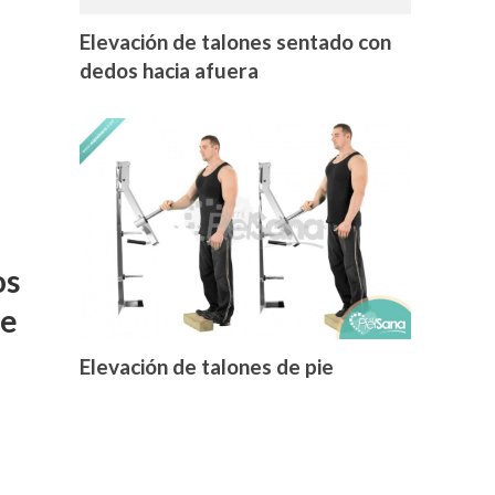
Elevación de talones sentado con
dedos hacia afuera
os
ne
Elevación de talones de pie