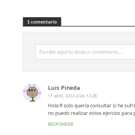
1 comentario
Escribe aquí tu duda o comentario....
Luis Pineda
11 abril, 2013 a las 12:28
Hola !!! solo queria consultar si he s
no puedo realizar estos ejercios para 
RESPONDER