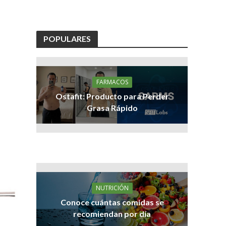
POPULARES
FARMACOS
Ostafit: Producto para Perder
Grasa Rápido
NUTRICIÓN
Conoce cuántas comidas se
recomiendan por día