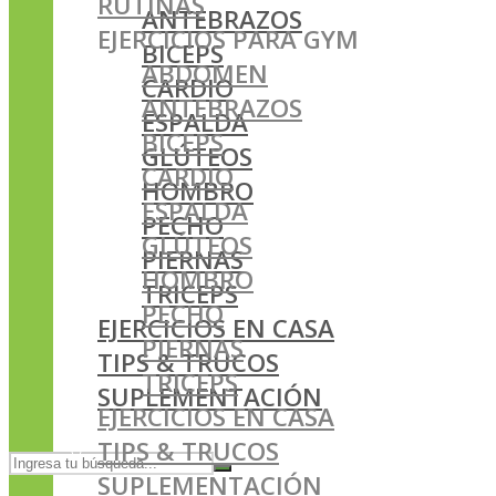
RUTINAS
ANTEBRAZOS
EJERCICIOS PARA GYM
BICEPS
ABDOMEN
CARDIO
ANTEBRAZOS
ESPALDA
BICEPS
GLÚTEOS
CARDIO
HOMBRO
ESPALDA
PECHO
GLÚTEOS
PIERNAS
HOMBRO
TRICEPS
PECHO
EJERCICIOS EN CASA
PIERNAS
TIPS & TRUCOS
TRICEPS
SUPLEMENTACIÓN
EJERCICIOS EN CASA
TIPS & TRUCOS
SUPLEMENTACIÓN