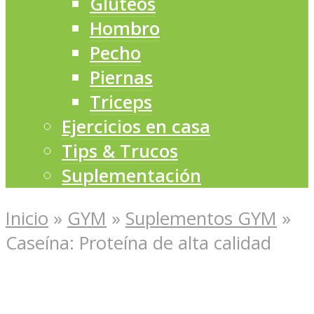
Glúteos
Hombro
Pecho
Piernas
Triceps
Ejercicios en casa
Tips & Trucos
Suplementación
Inicio
»
GYM
»
Suplementos GYM
»
Caseína: Proteína de alta calidad