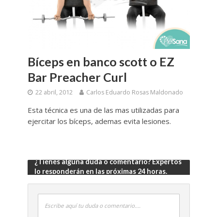
Bíceps en banco scott o EZ
Bar Preacher Curl
22 abril, 2012
Carlos Eduardo Rosas Maldonado
Esta técnica es una de las mas utilizadas para
ejercitar los bíceps, ademas evita lesiones.
¿Tienes alguna duda o comentario? Expertos
lo responderán en las próximas 24 horas.
Escribe aquí tu duda o comentario....