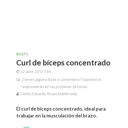
BICEPS
Curl de bíceps concentrado
22 abril, 2012 1:54
¿Tienes alguna duda o comentario? Expertos lo
responderán en las próximas 24 horas.
Carlos Eduardo Rosas Maldonado
El curl de bíceps concentrado, ideal para
trabajar en la musculación del brazo.