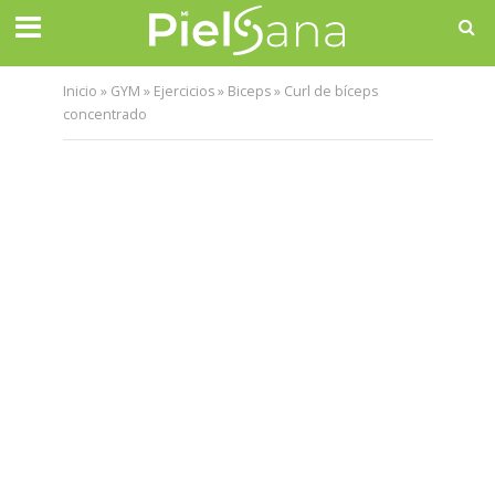
Inicio
»
GYM
»
Ejercicios
»
Biceps
»
Curl de bíceps
concentrado