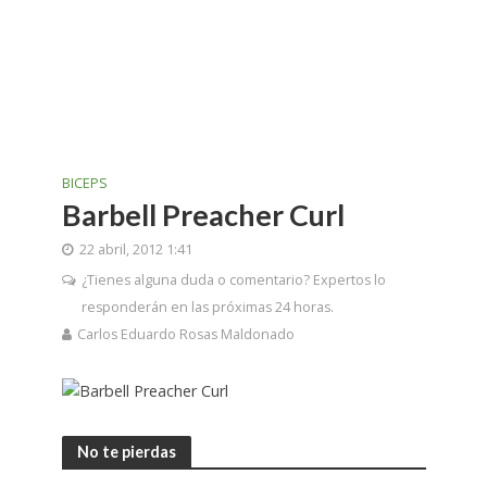
BICEPS
Barbell Preacher Curl
22 abril, 2012 1:41
¿Tienes alguna duda o comentario? Expertos lo
responderán en las próximas 24 horas.
Carlos Eduardo Rosas Maldonado
No te pierdas