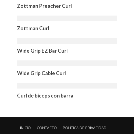
Zottman Preacher Curl
Zottman Curl
Wide Grip EZ Bar Curl
Wide Grip Cable Curl
Curl de bíceps con barra
INICIO
CONTACTO
POLÍTICA DE PRIVACIDAD