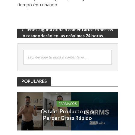
tiempo entrenando
¿Tienes alguna duda o comentario? Expertos
lo responderán en las próximas 24 horas.
Escribe aquí tu duda o comentario....
POPULARES
FARMACOS
Ostafit: Producto para
Perder Grasa Rápido