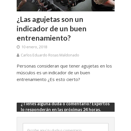
¿Las agujetas son un
indicador de un buen
entrenamiento?
10 enero, 2018
Carlos Eduardo Rosas Maldonado
Personas consideran que tener agujetas en los
músculos es un indicador de un buen
entrenamiento ¿Es esto cierto?
¿Tienes alguna duda o comentario? Expertos
lo responderán en las próximas 24 horas.
Escribe aquí tu duda o comentario....