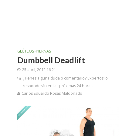
GLÚTEOS
•
PIERNAS
Dumbbell Deadlift
25 abril, 2012 16:21
¿Tienes alguna duda o comentario? Expertos lo
responderán en las próximas 24 horas.
Carlos Eduardo Rosas Maldonado