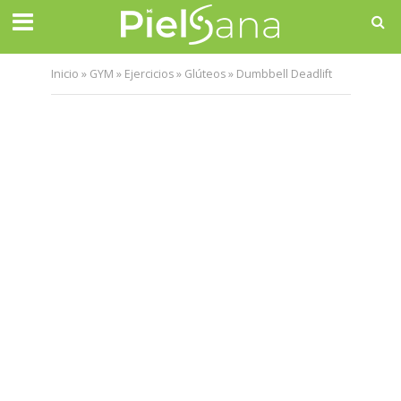
Inicio
»
GYM
»
Ejercicios
»
Glúteos
»
Dumbbell Deadlift