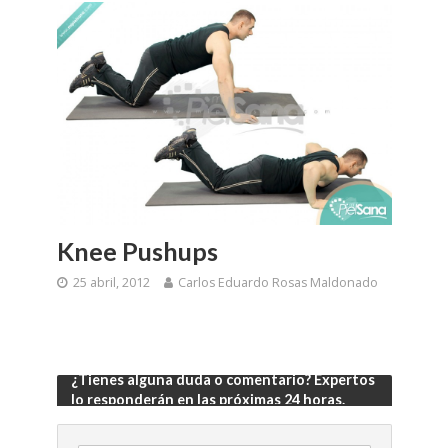
Knee Pushups
25 abril, 2012
Carlos Eduardo Rosas Maldonado
¿Tienes alguna duda o comentario? Expertos
lo responderán en las próximas 24 horas.