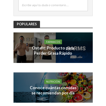
Escribe aquí tu duda o comentario....
POPULARES
FARMACOS
Ostafit: Producto para
Perder Grasa Rápido
NUTRICIÓN
Conoce cuántas comidas
se recomiendan por día