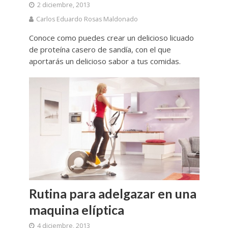
2 diciembre, 2013
Carlos Eduardo Rosas Maldonado
Conoce como puedes crear un delicioso licuado
de proteína casero de sandía, con el que
aportarás un delicioso sabor a tus comidas.
Rutina para adelgazar en una
maquina elíptica
4 diciembre, 2013