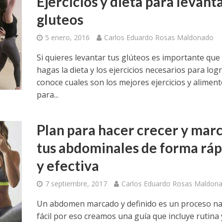
Ejercicios y dieta para levant
gluteos
5 enero, 2016
Carlos Eduardo Rosas Maldonado
Si quieres levantar tus glúteos es importante que
hagas la dieta y los ejercicios necesarios para logr
conoce cuales son los mejores ejercicios y alimen
para...
Plan para hacer crecer y mar
tus abdominales de forma ráp
y efectiva
7 septiembre, 2017
Carlos Eduardo Rosas Maldon
Un abdomen marcado y definido es un proceso n
fácil por eso creamos una guía que incluye rutina 