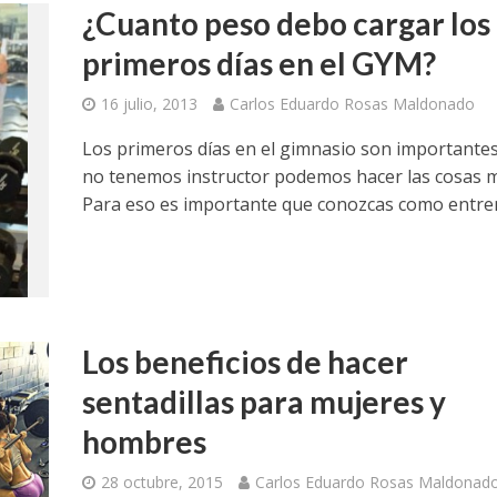
¿Cuanto peso debo cargar los
primeros días en el GYM?
16 julio, 2013
Carlos Eduardo Rosas Maldonado
Los primeros días en el gimnasio son importantes,
no tenemos instructor podemos hacer las cosas m
Para eso es importante que conozcas como entre
Los beneficios de hacer
sentadillas para mujeres y
hombres
28 octubre, 2015
Carlos Eduardo Rosas Maldonad