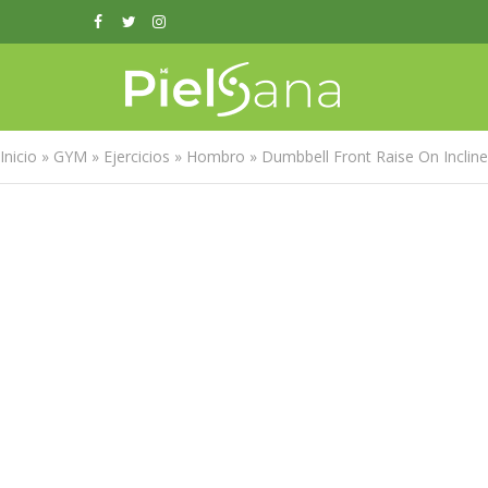
Inicio
»
GYM
»
Ejercicios
»
Hombro
»
Dumbbell Front Raise On Inclin