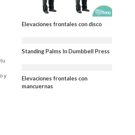
Elevaciones frontales con disco
Standing Palms In Dumbbell Press
 tu
o y
Elevaciones frontales con
mancuernas