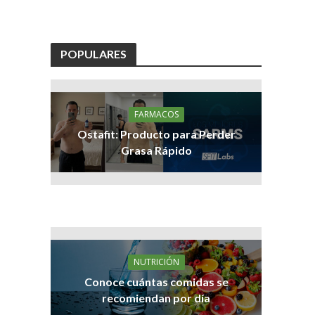
POPULARES
FARMACOS
Ostafit: Producto para Perder
Grasa Rápido
NUTRICIÓN
Conoce cuántas comidas se
recomiendan por día