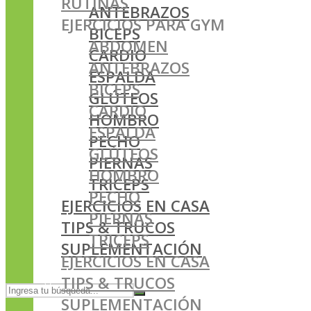
RUTINAS
ANTEBRAZOS
EJERCICIOS PARA GYM
BICEPS
ABDOMEN
CARDIO
ANTEBRAZOS
ESPALDA
BICEPS
GLÚTEOS
CARDIO
HOMBRO
ESPALDA
PECHO
GLÚTEOS
PIERNAS
HOMBRO
TRICEPS
PECHO
EJERCICIOS EN CASA
PIERNAS
TIPS & TRUCOS
TRICEPS
SUPLEMENTACIÓN
EJERCICIOS EN CASA
TIPS & TRUCOS
SUPLEMENTACIÓN