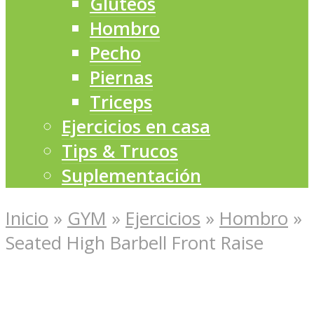
Glúteos
Hombro
Pecho
Piernas
Triceps
Ejercicios en casa
Tips & Trucos
Suplementación
Inicio
»
GYM
»
Ejercicios
»
Hombro
»
Seated High Barbell Front Raise