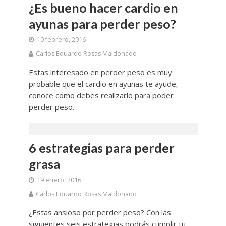
¿Es bueno hacer cardio en
ayunas para perder peso?
10 febrero, 2016
Carlos Eduardo Rosas Maldonado
Estas interesado en perder peso es muy
probable que el cardio en ayunas te ayude,
conoce como debes realizarlo para poder
perder peso.
6 estrategias para perder
grasa
19 enero, 2016
Carlos Eduardo Rosas Maldonado
¿Estas ansioso por perder peso? Con las
siguientes seis estrategias podrás cumplir tu