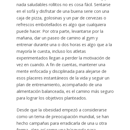
nada saludables rollitos no es cosa fácil. Sentarse
en el sofá y disfrutar de una buena serie con una
caja de pizza, golosinas y un par de cervezas o
refrescos embotellados es algo que cualquiera
puede hacer. Por otra parte, levantarse por la
mañana, dar un paseo de camino al gym y
entrenar durante una o dos horas es algo que a la
mayoría le cuesta, incluso los atletas
experimentados llegan a perder la motivación de
vez en cuando. A fin de cuentas, mantener una
mente enfocada y disciplinada para alejarse de
esos placeres instantáneos de la vida y seguir un
plan de entrenamiento, acompañado de una
alimentación balanceada, es el camino más seguro
para lograr los objetivos planteados.
Desde que la obesidad empezó a considerarse
como un tema de preocupación mundial, se han
hecho campañas para erradicarla de una u otra
forma, algo así como una búsqueda para