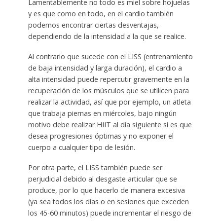
Lamentablemente no todo es miel sobre hojuelas
y es que como en todo, en el cardio también
podemos encontrar ciertas desventajas,
dependiendo de la intensidad a la que se realice.
Al contrario que sucede con el LISS (entrenamiento
de baja intensidad y larga duración), el cardio a
alta intensidad puede repercutir gravemente en la
recuperación de los músculos que se utilicen para
realizar la actividad, así que por ejemplo, un atleta
que trabaja piernas en miércoles, bajo ningún
motivo debe realizar HIIT al día siguiente si es que
desea progresiones óptimas y no exponer el
cuerpo a cualquier tipo de lesión.
Por otra parte, el LISS también puede ser
perjudicial debido al desgaste articular que se
produce, por lo que hacerlo de manera excesiva
(ya sea todos los días o en sesiones que exceden
los 45-60 minutos) puede incrementar el riesgo de