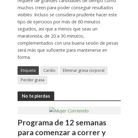
requerir de grandes cantidades de tiempo como
muchos creen para poder conseguir resultados
visibles. Incluso se considera prudente hacer este
tipo de ejercicios por más de 60 minutos
seguidos, así que a menos que seas un
maratonista, de 20 a 30 minutos,
complementados con una buena sesión de pesas
será más que suficiente para mantenerse en
forma.
Etiqueta
Cardio
Eliminar grasa corporal
Perder grasa
No te pierdas
Programa de 12 semanas
para comenzar a correr y