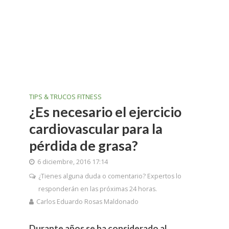
TIPS & TRUCOS FITNESS
¿Es necesario el ejercicio
cardiovascular para la
pérdida de grasa?
6 diciembre, 2016 17:14
¿Tienes alguna duda o comentario? Expertos lo
responderán en las próximas 24 horas.
Carlos Eduardo Rosas Maldonado
Durante años se ha considerado al