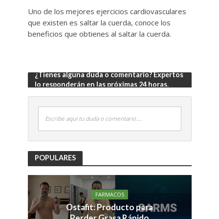
Uno de los mejores ejercicios cardiovasculares
que existen es saltar la cuerda, conoce los
beneficios que obtienes al saltar la cuerda.
¿Tienes alguna duda o comentario? Expertos
lo responderán en las próximas 24 horas.
Escribe aquí tu duda o comentario....
POPULARES
FARMACOS
Ostafit: Producto para
Perder Grasa Rápido