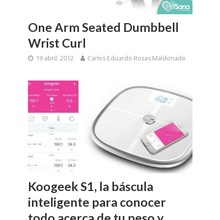
One Arm Seated Dumbbell
Wrist Curl
19 abril, 2012
Carlos Eduardo Rosas Maldonado
Koogeek S1, la báscula
inteligente para conocer
todo acerca de tu peso y