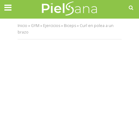
Inicio
»
GYM
»
Ejercicios
»
Biceps
»
Curl en polea a un
brazo