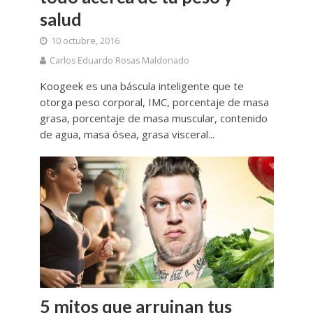
salud
10 octubre, 2016
Carlos Eduardo Rosas Maldonado
Koogeek es una báscula inteligente que te
otorga peso corporal, IMC, porcentaje de masa
grasa, porcentaje de masa muscular, contenido
de agua, masa ósea, grasa visceral...
5 mitos que arruinan tus