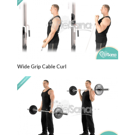
Wide Grip Cable Curl