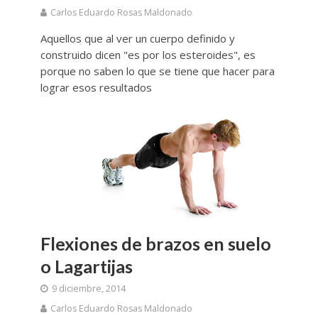
Carlos Eduardo Rosas Maldonado
Aquellos que al ver un cuerpo definido y
construido dicen "es por los esteroides", es
porque no saben lo que se tiene que hacer para
lograr esos resultados
Flexiones de brazos en suelo
o Lagartijas
9 diciembre, 2014
Carlos Eduardo Rosas Maldonado