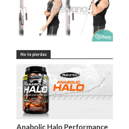
No te pierdas
Anabolic Halo Performance