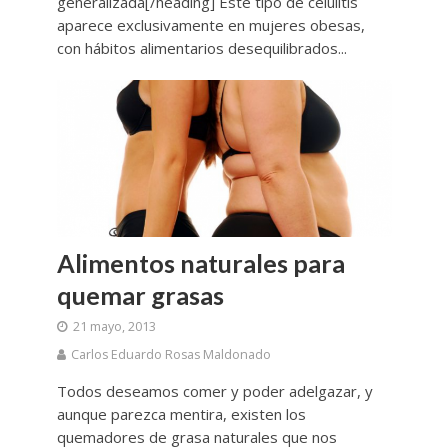
generalizada[/heading] Este tipo de celulitis
aparece exclusivamente en mujeres obesas,
con hábitos alimentarios desequilibrados...
Alimentos naturales para
quemar grasas
21 mayo, 2013
Carlos Eduardo Rosas Maldonado
Todos deseamos comer y poder adelgazar, y
aunque parezca mentira, existen los
quemadores de grasa naturales que nos