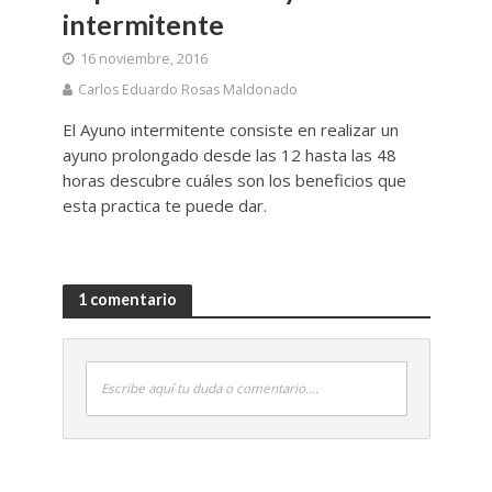
intermitente
16 noviembre, 2016
Carlos Eduardo Rosas Maldonado
El Ayuno intermitente consiste en realizar un
ayuno prolongado desde las 12 hasta las 48
horas descubre cuáles son los beneficios que
esta practica te puede dar.
1 comentario
Escribe aquí tu duda o comentario....