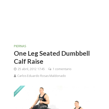
PIERNAS
One Leg Seated Dumbbell
Calf Raise
25 abril, 2012 17:45
1 comentario
Carlos Eduardo Rosas Maldonado