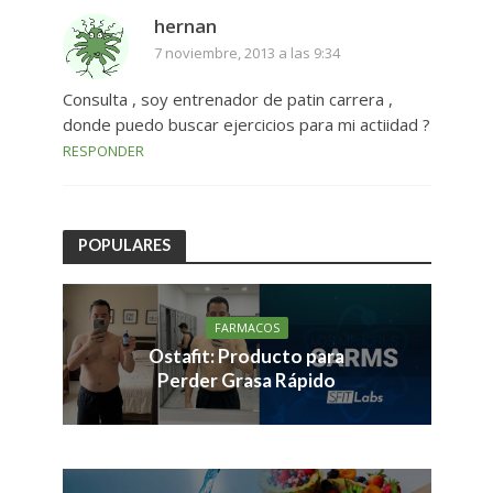
hernan
7 noviembre, 2013 a las 9:34
Consulta , soy entrenador de patin carrera ,
donde puedo buscar ejercicios para mi actiidad ?
RESPONDER
POPULARES
FARMACOS
Ostafit: Producto para
Perder Grasa Rápido