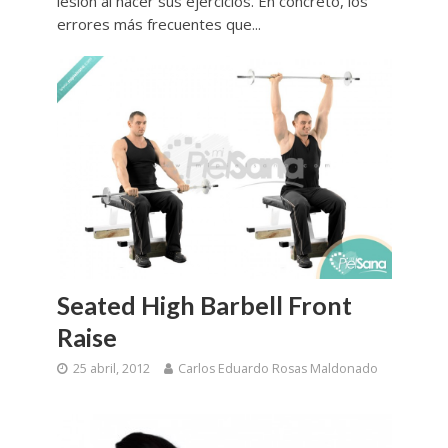
lesión al hacer sus ejercicios. En concreto, los
errores más frecuentes que...
Seated High Barbell Front
Raise
25 abril, 2012
Carlos Eduardo Rosas Maldonado