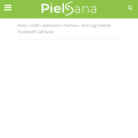
Inicio
»
GYM
»
Ejercicios
»
Piernas
»
One Leg Seated
Dumbbell Calf Raise