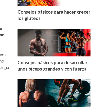
Consejos básicos para hacer crecer
los glúteos
ar
imo
vo a
omo
Consejos básicos para desarrollar
ergia
unos bíceps grandes y con fuerza