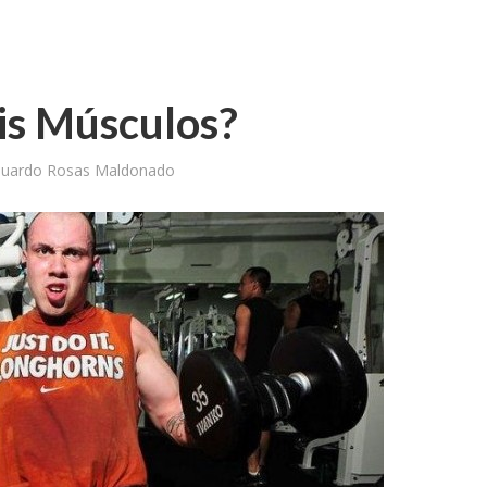
is Músculos?
duardo Rosas Maldonado