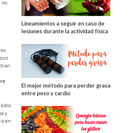
o no
Lineamientos a seguir en caso de
lesiones durante la actividad física
ces
 son
ntran
ere
El mejor método para perder grasa
entre peso y cardio
kilos
na y
ra en