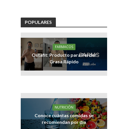
POPULARES
FARMACOS
Ostafit: Producto para Perder
Grasa Rápido
NUTRICIÓN
Conoce cuántas comidas se
recomiendan por día