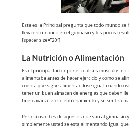
Esta es la Principal pregunta que todo mundo se 
lleva entrenando en el gimnasio y los pocos resul
[spacer size=”20″]
La Nutrición o Alimentación
Es el principal factor por el cual sus musculos no
alimentaba antes de hacer ejercicio y como se al
cuenta que sigue alimentandose igual, cuando ust
tener un buen almacen de energias que deben lleg
buen avanze en su entrenamiento y se sentira mas
Pero si usted es de aquellos que van al gimnasio 
simplemente usted se esta alimentando igual que