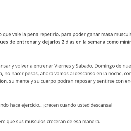
o que vale la pena repetirlo, para poder ganar masa muscul
ues de entrenar y dejarlos 2 dias en la semana como min
ansar y volver a entrenar Viernes y Sabado, Domingo de nue
ica, no hacer pesas, ahora vamos al descanso en la noche, c
ion
, su mente y su cuerpo podran reposar y sentirse con en
do hace ejercicio… ¡crecen cuando usted descansa!
ere que sus musculos creceran de esa manera.