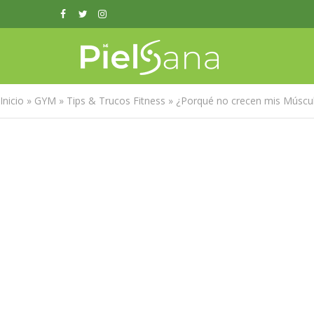
Inicio
»
GYM
»
Tips & Trucos Fitness
»
¿Porqué no crecen mis Múscu