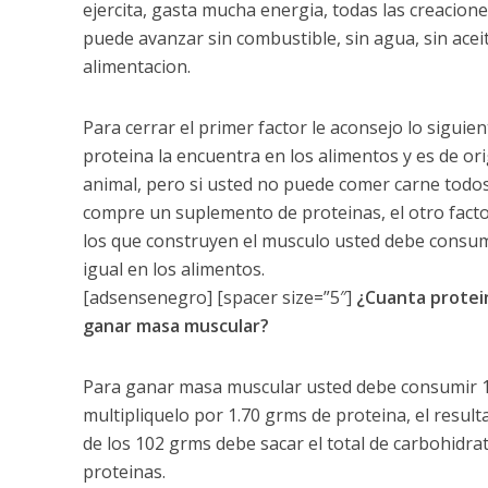
ejercita, gasta mucha energia, todas las creacio
puede avanzar sin combustible, sin agua, sin ace
alimentacion.
Para cerrar el primer factor le aconsejo lo sigui
proteina la encuentra en los alimentos y es de ori
animal, pero si usted no puede comer carne todos
compre un suplemento de proteinas, el otro fact
los que construyen el musculo usted debe consum
igual en los alimentos.
[adsensenegro] [spacer size=”5″]
¿Cuanta protei
ganar masa muscular?
Para ganar masa muscular usted debe consumir 1.7
multipliquelo por 1.70 grms de proteina, el resul
de los 102 grms debe sacar el total de carbohidr
proteinas.