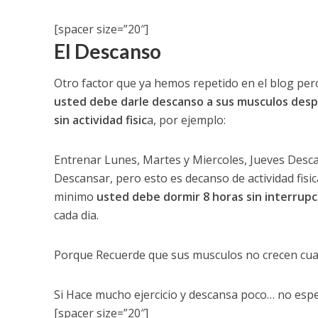
[spacer size=”20″]
El Descanso
Otro factor que ya hemos repetido en el blog per
usted debe darle descanso a sus musculos desp
sin actividad fisic
a, por ejemplo:
Entrenar Lunes, Martes y Miercoles, Jueves Desc
Descansar, pero esto es decanso de actividad fis
minimo
usted debe dormir 8 horas sin interrupc
cada dia.
Porque Recuerde que sus musculos no crecen cuan
Si Hace mucho ejercicio y descansa poco… no esp
[spacer size=”20″]