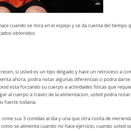
hace cuando se mira en el espejo y se da cuenta del tiempo 
tados obtenidos.
 crecen, si usted es un tipo delgado y hace un retroceso a co
imenta ahora, podra notar algunas diferencias o podra darse
esd esta forzando su cuerpo a actividades fisicas que requi
ar al cuerpo a travez de la alimentacion, usted podra notar
 fuerte todavia.
y come sus 3 comidas al dia y una que otra cosita de meriend
 como se alimenta cuando no hace ejercicio, cuando usted s