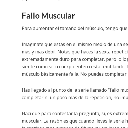
Fallo Muscular
Para aumentar el tamaño del mùsculo, tengo que l
Imagìnate que estas en el mismo medio de una ser
mas y mas dèbil. Notas que haces la sexta repetici
extremadamente duro para completar, pero lo logra
siente como si tu cuerpo entero esta temblando. D
mùsculo bàsicamente falla. No puedes completar la
Has llegado al punto de la serie llamado “fallo m
completar ni un poco mas de la repeticiòn, no imp
Hacì que para contestar la pregunta, sì, es extre
muscular. La razòn es que cuando llevas la serie