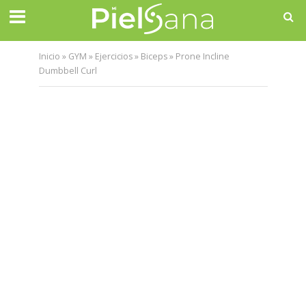
Inicio
»
GYM
»
Ejercicios
»
Biceps
»
Prone Incline
Dumbbell Curl