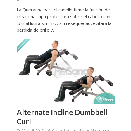
La Queratina para el cabello tiene la función de
crear una capa protectora sobre el cabello con
lo cual lucirá sin frizz, sin resequedad, evitara la
perdida de brillo y...
Alternate Incline Dumbbell
Curl
22 abril, 2012
Carlos Eduardo Rosas Maldonado