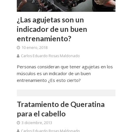
¿Las agujetas son un
indicador de un buen
entrenamiento?
10 enero, 2018
Carlos Eduardo Rosas Maldonado
Personas consideran que tener agujetas en los
músculos es un indicador de un buen
entrenamiento ¿Es esto cierto?
Tratamiento de Queratina
para el cabello
3 diciembre, 2013
Carlos Eduardo Rosas Maldonado