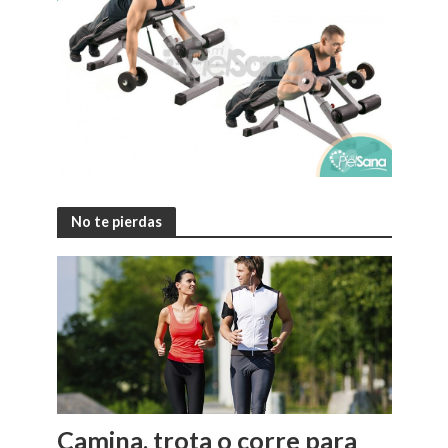
No te pierdas
Camina, trota o corre para