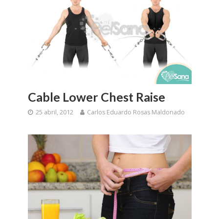
Cable Lower Chest Raise
25 abril, 2012
Carlos Eduardo Rosas Maldonado