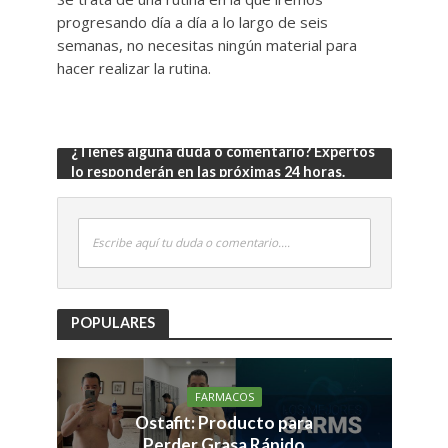
progresando día a día a lo largo de seis
semanas, no necesitas ningún material para
hacer realizar la rutina.
¿Tienes alguna duda o comentario? Expertos
lo responderán en las próximas 24 horas.
Escribe aquí tu duda o comentario....
POPULARES
FARMACOS
Ostafit: Producto para
Perder Grasa Rápido