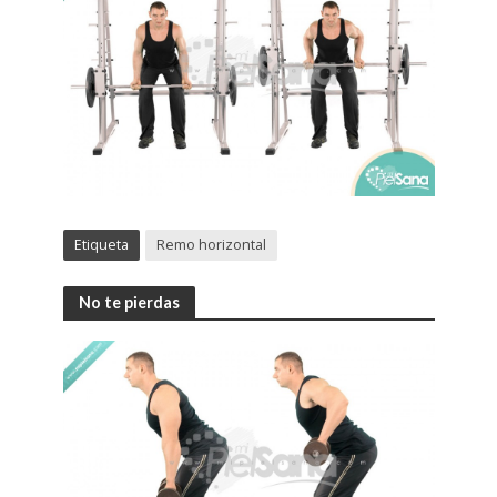
Etiqueta
Remo horizontal
No te pierdas