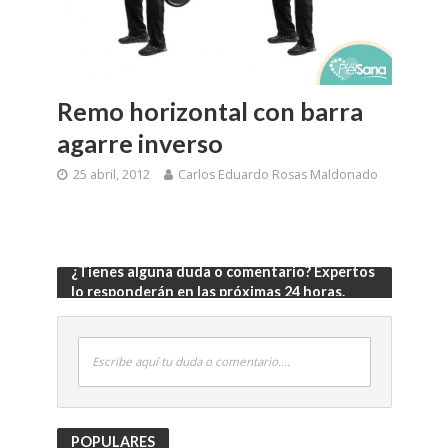
Remo horizontal con barra
agarre inverso
25 abril, 2012
Carlos Eduardo Rosas Maldonado
¿Tienes alguna duda o comentario? Expertos
lo responderán en las próximas 24 horas.
Escribe aquí tu duda o comentario....
POPULARES