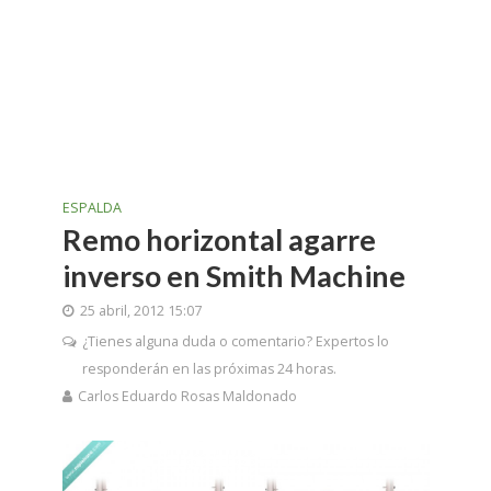
ESPALDA
Remo horizontal agarre
inverso en Smith Machine
25 abril, 2012 15:07
¿Tienes alguna duda o comentario? Expertos lo
responderán en las próximas 24 horas.
Carlos Eduardo Rosas Maldonado