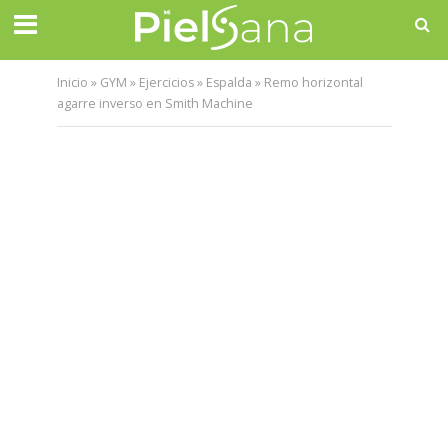
Inicio
»
GYM
»
Ejercicios
»
Espalda
»
Remo horizontal
agarre inverso en Smith Machine