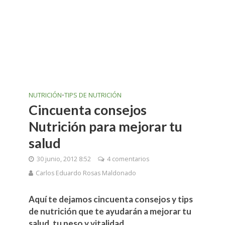
NUTRICIÓN
•
TIPS DE NUTRICIÓN
Cincuenta consejos
Nutrición para mejorar tu
salud
30 junio, 2012 8:52
4 comentarios
Carlos Eduardo Rosas Maldonado
Aquí te dejamos cincuenta consejos y tips
de nutrición que te ayudarán a mejorar tu
salud, tu peso y vitalidad.