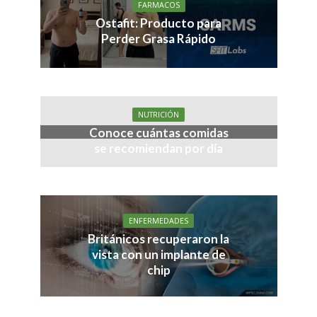
FARMACOS
Ostafit: Producto para
Perder Grasa Rápido
NUTRICIÓN
Conoce cuántas comidas
se recomiendan por día
ENFERMEDADES
Británicos recuperaron la
vista con un implante de
chip