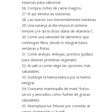
especias para saborizar.
26. Compra cortes de carne magros.
27. El ajo elimina las bacterias.
28. Las nueces son tremendamente nutritivas.
29. Una naranja al día mejora el sistema
inmune y te da la dosis diaria de vitamina C
30. Come una variedad de alimentos que
contengan fibra, desde lo integral hasta
verduras y frutas.
31. Come arvejas, lentejas, porotos (judías)
para obtener proteínas vegetales.
32. Al salir a comer elige las opciones más
saludables.
33. Sustituye la harina blanca por la harina
integral.
34. Consume mantequilla de maní, frutos
secos y avocados como fuente de grasas
saludables.
35. Reemplaza tus frituras por comidas al
vapor, horneadas o al grill.