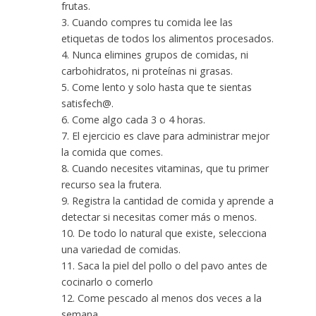
frutas.
3. Cuando compres tu comida lee las
etiquetas de todos los alimentos procesados.
4. Nunca elimines grupos de comidas, ni
carbohidratos, ni proteínas ni grasas.
5. Come lento y solo hasta que te sientas
satisfech@.
6. Come algo cada 3 o 4 horas.
7. El ejercicio es clave para administrar mejor
la comida que comes.
8. Cuando necesites vitaminas, que tu primer
recurso sea la frutera.
9. Registra la cantidad de comida y aprende a
detectar si necesitas comer más o menos.
10. De todo lo natural que existe, selecciona
una variedad de comidas.
11. Saca la piel del pollo o del pavo antes de
cocinarlo o comerlo
12. Come pescado al menos dos veces a la
semana.