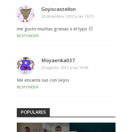
Goyiscastellon
20 diciembre, 2012 a las 19:25
me gusto muchas grasias x el typs 🙂
RESPONDER
Moyaerika037
20 agosto, 2012 a las 19:36
Me encanta sus con sejos
RESPONDER
POPULARES