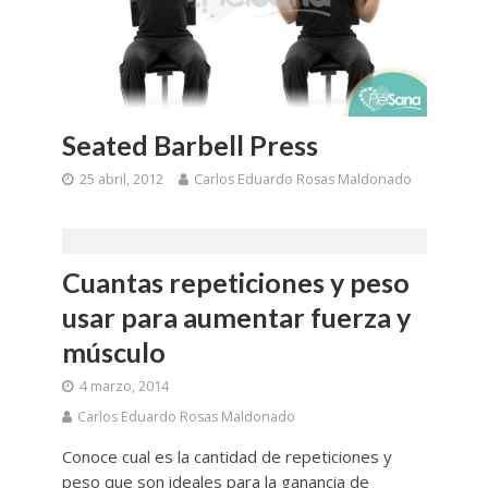
Seated Barbell Press
25 abril, 2012
Carlos Eduardo Rosas Maldonado
Cuantas repeticiones y peso
usar para aumentar fuerza y
músculo
4 marzo, 2014
Carlos Eduardo Rosas Maldonado
Conoce cual es la cantidad de repeticiones y
peso que son ideales para la ganancia de