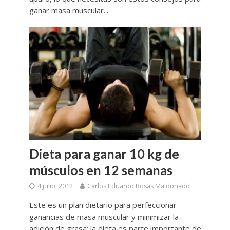
ganar masa muscular...
Dieta para ganar 10 kg de
músculos en 12 semanas
4 julio, 2012
Carlos Eduardo Rosas Maldonado
Este es un plan dietario para perfeccionar
ganancias de masa muscular y minimizar la
adición de grasa; la dieta es parte importante de