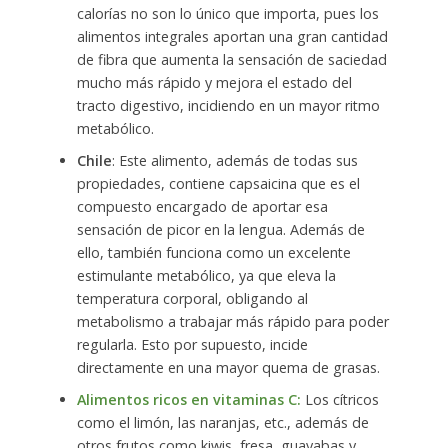
calorías no son lo único que importa, pues los
alimentos integrales aportan una gran cantidad
de fibra que aumenta la sensación de saciedad
mucho más rápido y mejora el estado del
tracto digestivo, incidiendo en un mayor ritmo
metabólico.
Chile
: Este alimento, además de todas sus
propiedades, contiene capsaicina que es el
compuesto encargado de aportar esa
sensación de picor en la lengua. Además de
ello, también funciona como un excelente
estimulante metabólico, ya que eleva la
temperatura corporal, obligando al
metabolismo a trabajar más rápido para poder
regularla. Esto por supuesto, incide
directamente en una mayor quema de grasas.
Alimentos ricos en vitaminas C:
Los cítricos
como el limón, las naranjas, etc., además de
otros frutos como kiwis, fresa, guayabas y