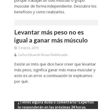
porque trabajan un sólo músculo o grupo
muscular de forma independiente. Descubre los
beneficios y como realizarlos.
Levantar más peso no es
igual a ganar más músculo
3 marzo, 2015
Carlos Eduardo Rosas Maldonado
Existe un mito que dice hace creer que levantar
más peso, significa ganar más masa muscular y
esto es un error a continuación te explicamos
por qué.
¿Tienes alguna duda o comentario? Expertos
lo responderán en las próximas 24 horas.