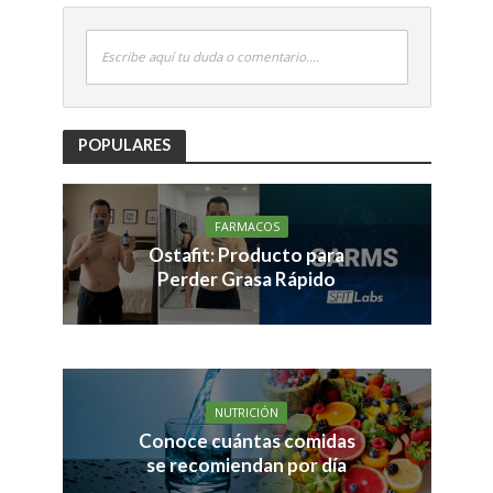
Escribe aquí tu duda o comentario....
POPULARES
FARMACOS
Ostafit: Producto para
Perder Grasa Rápido
NUTRICIÓN
Conoce cuántas comidas
se recomiendan por día