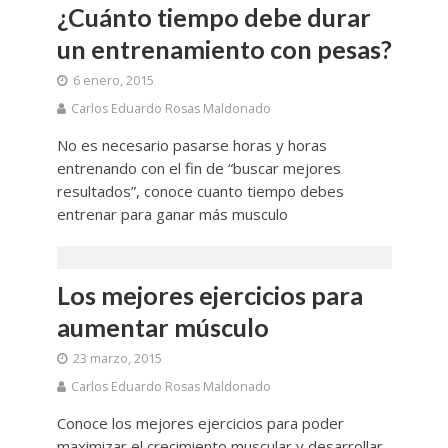
¿Cuánto tiempo debe durar
un entrenamiento con pesas?
6 enero, 2015
Carlos Eduardo Rosas Maldonado
No es necesario pasarse horas y horas
entrenando con el fin de “buscar mejores
resultados”, conoce cuanto tiempo debes
entrenar para ganar más musculo
Los mejores ejercicios para
aumentar músculo
23 marzo, 2015
Carlos Eduardo Rosas Maldonado
Conoce los mejores ejercicios para poder
maximizar el crecimiento muscular y desarrollar