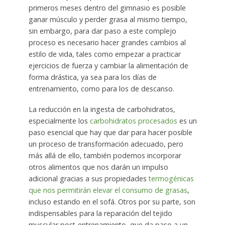
primeros meses dentro del gimnasio es posible
ganar músculo y perder grasa al mismo tiempo,
sin embargo, para dar paso a este complejo
proceso es necesario hacer grandes cambios al
estilo de vida, tales como empezar a practicar
ejercicios de fuerza y cambiar la alimentación de
forma drástica, ya sea para los días de
entrenamiento, como para los de descanso.
La reducción en la ingesta de carbohidratos,
especialmente los
carbohidratos procesados
es un
paso esencial que hay que dar para hacer posible
un proceso de transformación adecuado, pero
más allá de ello, también podemos incorporar
otros alimentos que nos darán un impulso
adicional gracias a sus propiedades
termogénicas
que nos permitirán elevar el consumo de grasas
,
incluso estando en el sofá. Otros por su parte, son
indispensables para la reparación del tejido
muscular post-entrenamiento, que da paso a un