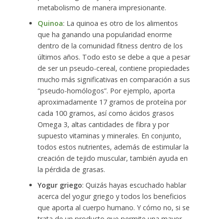
metabolismo de manera impresionante.
Quinoa
: La quinoa es otro de los alimentos
que ha ganando una popularidad enorme
dentro de la comunidad fitness dentro de los
últimos años. Todo esto se debe a que a pesar
de ser un pseudo-cereal, contiene propiedades
mucho más significativas en comparación a sus
“pseudo-homólogos”. Por ejemplo, aporta
aproximadamente 17 gramos de proteína por
cada 100 gramos, así como ácidos grasos
Omega 3, altas cantidades de fibra y por
supuesto vitaminas y minerales. En conjunto,
todos estos nutrientes, además de estimular la
creación de tejido muscular, también ayuda en
la pérdida de grasas.
Yogur griego
: Quizás hayas escuchado hablar
acerca del yogur griego y todos los beneficios
que aporta al cuerpo humano. Y cómo no, si se
trata de un producto que permite una mayor