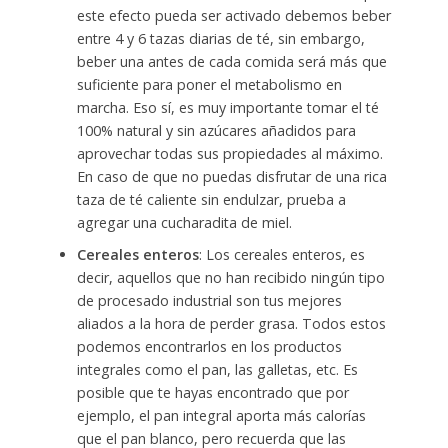
este efecto pueda ser activado debemos beber
entre 4 y 6 tazas diarias de té, sin embargo,
beber una antes de cada comida será más que
suficiente para poner el metabolismo en
marcha. Eso sí, es muy importante tomar el té
100% natural y sin azúcares añadidos para
aprovechar todas sus propiedades al máximo.
En caso de que no puedas disfrutar de una rica
taza de té caliente sin endulzar, prueba a
agregar una cucharadita de miel.
Cereales enteros
: Los cereales enteros, es
decir, aquellos que no han recibido ningún tipo
de procesado industrial son tus mejores
aliados a la hora de perder grasa. Todos estos
podemos encontrarlos en los productos
integrales como el pan, las galletas, etc. Es
posible que te hayas encontrado que por
ejemplo, el pan integral aporta más calorías
que el pan blanco, pero recuerda que las