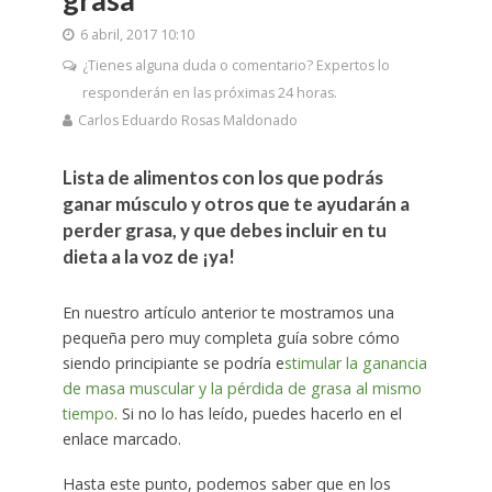
6 abril, 2017 10:10
¿Tienes alguna duda o comentario? Expertos lo
responderán en las próximas 24 horas.
Carlos Eduardo Rosas Maldonado
Lista de alimentos con los que podrás
ganar músculo y otros que te ayudarán a
perder grasa, y que debes incluir en tu
dieta a la voz de ¡ya!
En nuestro artículo anterior te mostramos una
pequeña pero muy completa guía sobre cómo
siendo principiante se podría e
stimular la ganancia
de masa muscular y la pérdida de grasa al mismo
tiempo
. Si no lo has leído, puedes hacerlo en el
enlace marcado.
Hasta este punto, podemos saber que en los