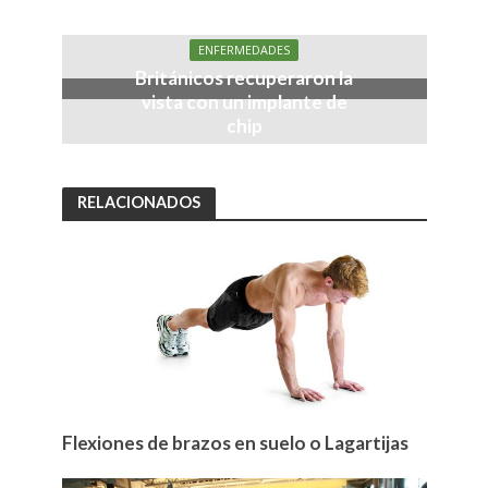
ENFERMEDADES
Británicos recuperaron la
vista con un implante de
chip
RELACIONADOS
Flexiones de brazos en suelo o Lagartijas