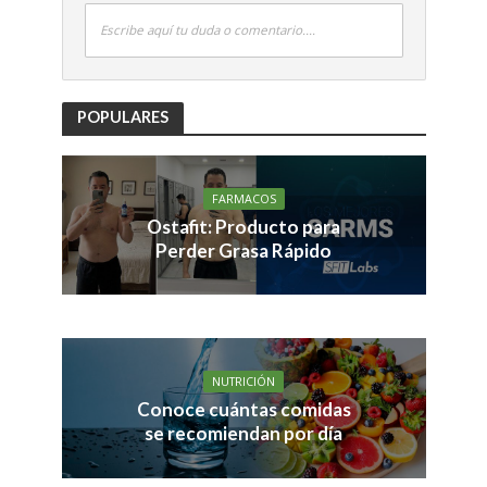
Escribe aquí tu duda o comentario....
POPULARES
FARMACOS
Ostafit: Producto para
Perder Grasa Rápido
NUTRICIÓN
Conoce cuántas comidas
se recomiendan por día