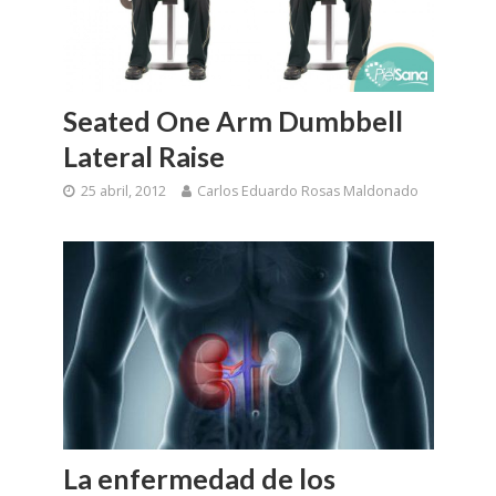
Seated One Arm Dumbbell
Lateral Raise
25 abril, 2012
Carlos Eduardo Rosas Maldonado
La enfermedad de los