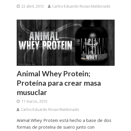
22 abril, 2012
Carlos Eduardo Rosas Maldonado
Animal Whey Protein;
Proteína para crear masa
musuclar
11 marzo, 2015
Carlos Eduardo Rosas Maldonado
Animal Whey Protein está hecho a base de dos
formas de proteína de suero junto con