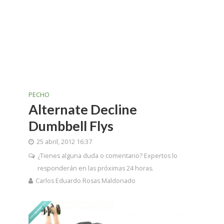
PECHO
Alternate Decline
Dumbbell Flys
25 abril, 2012 16:37
¿Tienes alguna duda o comentario? Expertos lo
responderán en las próximas 24 horas.
Carlos Eduardo Rosas Maldonado