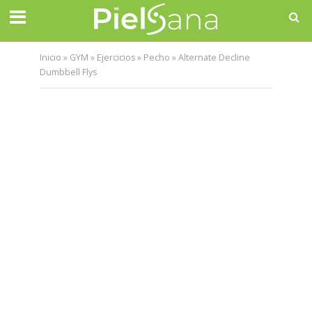
Inicio
»
GYM
»
Ejercicios
»
Pecho
»
Alternate Decline
Dumbbell Flys