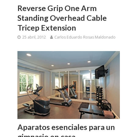
Reverse Grip One Arm
Standing Overhead Cable
Tricep Extension
25 abril, 2012
Carlos Eduardo Rosas Maldonado
Aparatos esenciales para un
gimnasio en casa