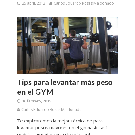
25 abril, 2012
Carlos Eduardo Rosas Maldonado
Tips para levantar más peso
en el GYM
16 febrero, 2015
Carlos Eduardo Rosas Maldonado
Te explicaremos la mejor técnica de para
levantar pesos mayores en el gimnasio, así
podrás aumentar músculo más fácil.