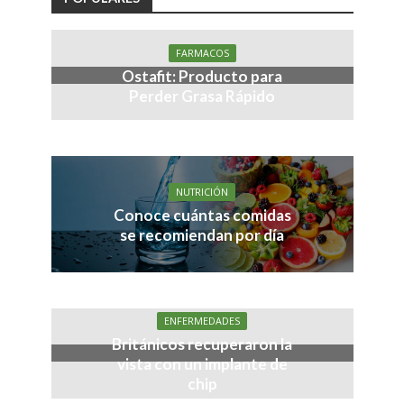
FARMACOS
Ostafit: Producto para
Perder Grasa Rápido
NUTRICIÓN
Conoce cuántas comidas
se recomiendan por día
ENFERMEDADES
Británicos recuperaron la
vista con un implante de
chip