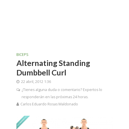
BICEPS
Alternating Standing
Dumbbell Curl
22 abril, 2012 1:36
¿Tienes alguna duda o comentario? Expertos lo
responderán en las próximas 24 horas.
Carlos Eduardo Rosas Maldonado