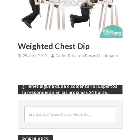
Weighted Chest Dip
25 abril, 2012
Carlos Eduardo Rosas Maldonado
¿Tienes alguna duda o comentario? Expertos
lo responderán en las próximas 24 horas.
Escribe aquí tu duda o comentario....
POPULARES