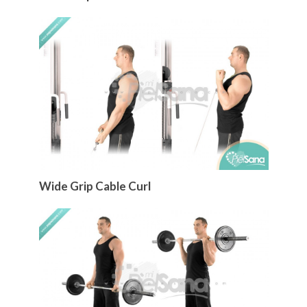
Wide Grip Cable Curl