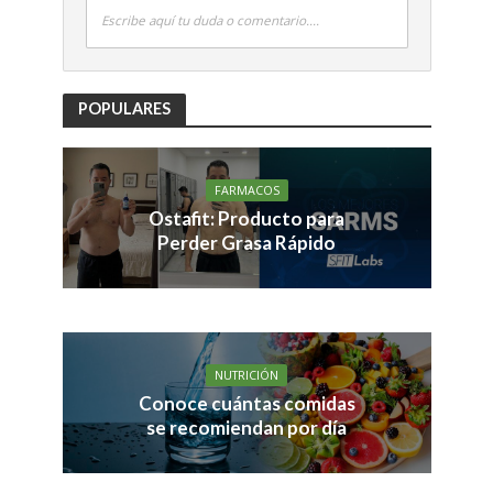
Escribe aquí tu duda o comentario....
POPULARES
FARMACOS
Ostafit: Producto para
Perder Grasa Rápido
NUTRICIÓN
Conoce cuántas comidas
se recomiendan por día