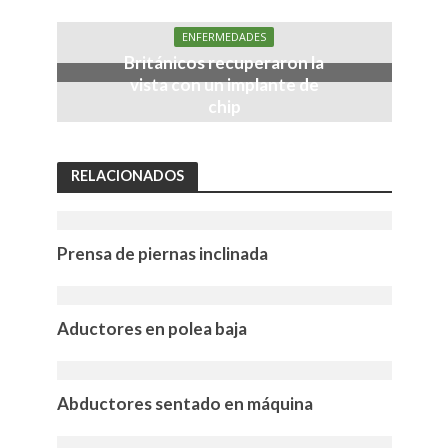
ENFERMEDADES
Británicos recuperaron la
vista con un implante de
chip
RELACIONADOS
Prensa de piernas inclinada
Aductores en polea baja
Abductores sentado en máquina