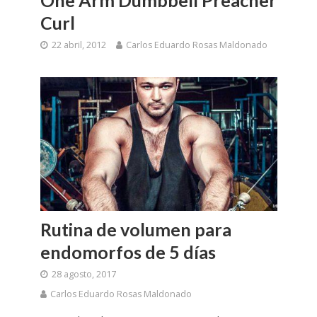
One Arm Dumbbell Preacher
Curl
22 abril, 2012
Carlos Eduardo Rosas Maldonado
Rutina de volumen para
endomorfos de 5 días
28 agosto, 2017
Carlos Eduardo Rosas Maldonado