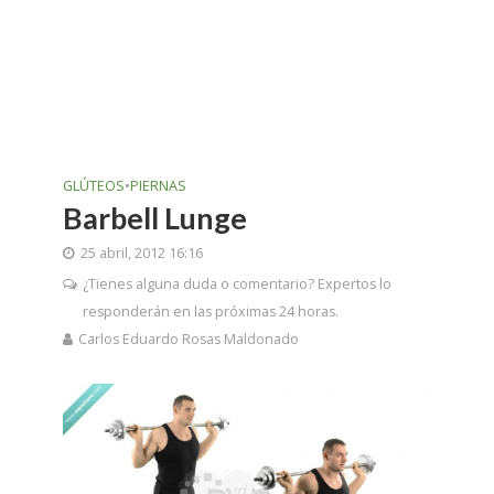
GLÚTEOS
•
PIERNAS
Barbell Lunge
25 abril, 2012 16:16
¿Tienes alguna duda o comentario? Expertos lo
responderán en las próximas 24 horas.
Carlos Eduardo Rosas Maldonado