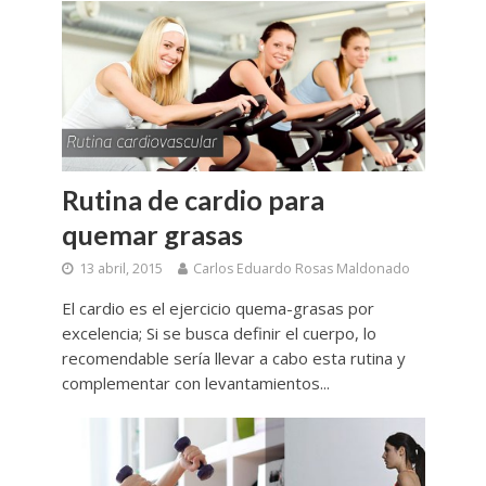
Rutina de cardio para
quemar grasas
13 abril, 2015
Carlos Eduardo Rosas Maldonado
El cardio es el ejercicio quema-grasas por
excelencia; Si se busca definir el cuerpo, lo
recomendable sería llevar a cabo esta rutina y
complementar con levantamientos...